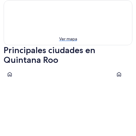
Ver mapa
Principales ciudades en
Quintana Roo
Playa del Carmen
Cancún
Playa del Carmen
Cancún