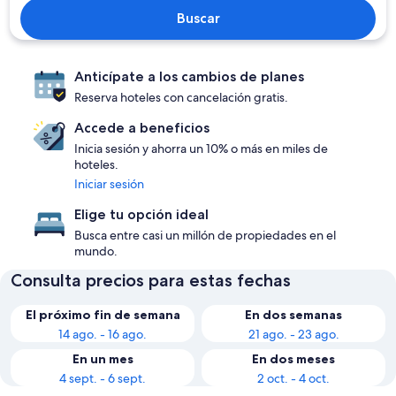
Buscar
Anticípate a los cambios de planes
Reserva hoteles con cancelación gratis.
Accede a beneficios
Inicia sesión y ahorra un 10% o más en miles de
hoteles.
Iniciar sesión
Elige tu opción ideal
Busca entre casi un millón de propiedades en el
mundo.
Consulta precios para estas fechas
El próximo fin de semana
En dos semanas
14 ago. - 16 ago.
21 ago. - 23 ago.
En un mes
En dos meses
4 sept. - 6 sept.
2 oct. - 4 oct.