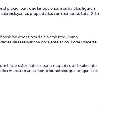
n el precio, para que las opciones más baratas figuren
 solo incluyan las propiedades con reembolso total. Si te
disposición otros tipos de alojamientos, como
nidades de reservar con poca antelación. Podés hacerte
entificar estos hoteles por la etiqueta de "Totalmente
ltados muestren únicamente los hoteles que tengan esta