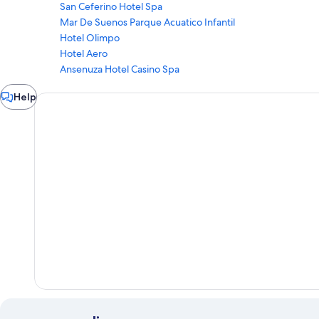
San Ceferino Hotel Spa
Mar De Suenos Parque Acuatico Infantil
Hotel Olimpo
Hotel Aero
Ansenuza Hotel Casino Spa
Chat
Help
window