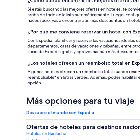
¿Cómo puedo encontrar las mejores ofertas en
Si estás buscando las mejores ofertas en hoteles, te convi
arriba de todo en la lista automáticamente. Luego, configu
hacés socio, vas a encontrar aún más descuentos en hotel
¿Por qué me conviene reservar un hotel con Ex
Con Expedia, planificar y reservar las vacaciones ideales e
departamentos, casas de vacaciones y cabañas, entre otro
socio de Expedia gratis y aprovechar aún más descuentos
¿Los hoteles ofrecen un reembolso total en Ex
Algunos hoteles ofrecen un reembolso total cuando reservá
reembolsable" en letras verdes. Además, podés habilitar 
opción.
Más opciones para tu viaje
Descubre el mundo con Expedia
Ofertas de hoteles para destinos nacio
Hoteles en Bariloche