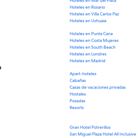
Hoteles en Mar del Plata
Hoteles en Rosario
Hoteles en Villa Carlos Paz
Hoteles en Ushuaia
Hoteles en Punta Cana
Hoteles en Costa Mujeres
Hoteles en South Beach
Hoteles en Londres
Hoteles en Madrid
a
Apart-hoteles
Cabañas
Casas de vacaciones privadas
Hostales
Posadas
Resorts
Gran Hotel Potrerillos
San Miguel Plaza Hotel All Inclusive