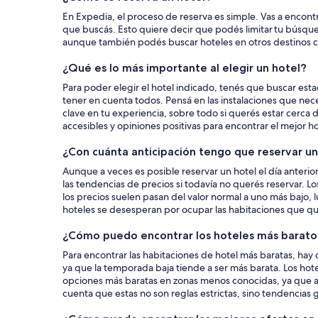
un
En Expedia, el proceso de reserva es simple. Vas a encontr
que buscás. Esto quiere decir que podés limitar tu búsque
hotel
aunque también podés buscar hoteles en otros destinos
¿Qué es lo más importante al elegir un hotel?
Para poder elegir el hotel indicado, tenés que buscar esta
tener en cuenta todos. Pensá en las instalaciones que nece
clave en tu experiencia, sobre todo si querés estar cerca 
accesibles y opiniones positivas para encontrar el mejor 
¿Con cuánta anticipación tengo que reservar un
Aunque a veces es posible reservar un hotel el día anterior
las tendencias de precios si todavía no querés reservar. L
los precios suelen pasan del valor normal a uno más bajo,
hoteles se desesperan por ocupar las habitaciones que qu
¿Cómo puedo encontrar los hoteles más barato
Para encontrar las habitaciones de hotel más baratas, hay 
ya que la temporada baja tiende a ser más barata. Los hot
opciones más baratas en zonas menos conocidas, ya que a 
cuenta que estas no son reglas estrictas, sino tendencias 