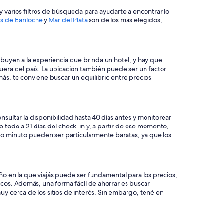
y varios filtros de búsqueda para ayudarte a encontrar lo
s de Bariloche
y
Mar del Plata
son de los más elegidos,
ibuyen a la experiencia que brinda un hotel, y hay que
fuera del país. La ubicación también puede ser un factor
más, te conviene buscar un equilibrio entre precios
nsultar la disponibilidad hasta 40 días antes y monitorear
e todo a 21 días del check-in y, a partir de ese momento,
imo minuto pueden ser particularmente baratas, ya que los
año en la que viajás puede ser fundamental para los precios,
cos. Además, una forma fácil de ahorrar es buscar
 cerca de los sitios de interés. Sin embargo, tené en