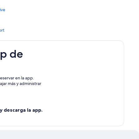
ive
ort
pp de
eservar en la app.
ajar más y administrar
y descarga la app.