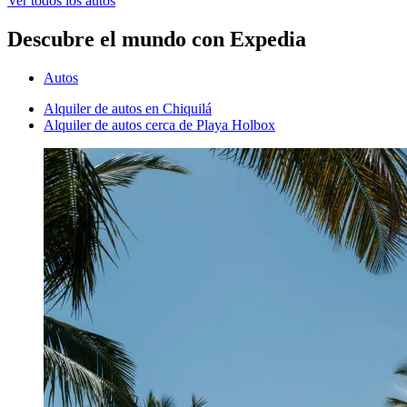
Ver todos los autos
Descubre el mundo con Expedia
Autos
Alquiler de autos en Chiquilá
Alquiler de autos cerca de Playa Holbox