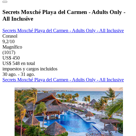
Secrets Moxché Playa del Carmen - Adults Only -
All Inclusive
Secrets Moxché Playa del Carmen - Adults Only - All Inclusive
Corasol
9,2/10
Magnífico
(1017)
US$ 450
US$ 548 en total
impuestos y cargos incluidos
30 ago. - 31 ago.
Secrets Moxché Playa del Carmen - Adults Only - All Inclusive