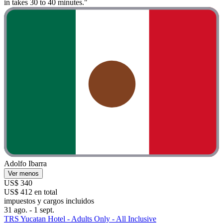
in takes 30 to 40 minutes."
Adolfo Ibarra
Ver menos
US$ 340
US$ 412 en total
impuestos y cargos incluidos
31 ago. - 1 sept.
TRS Yucatan Hotel - Adults Only - All Inclusive