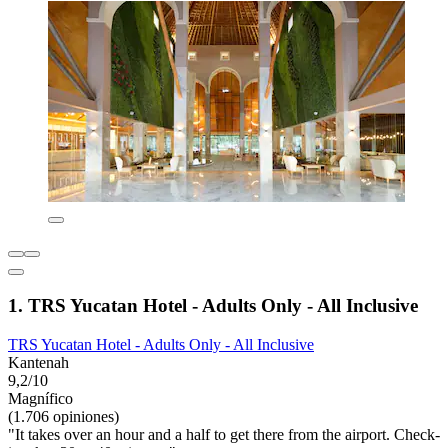
1. TRS Yucatan Hotel - Adults Only - All Inclusive
TRS Yucatan Hotel - Adults Only - All Inclusive
Kantenah
9,2/10
Magnífico
(1.706 opiniones)
"It takes over an hour and a half to get there from the airport. Check-