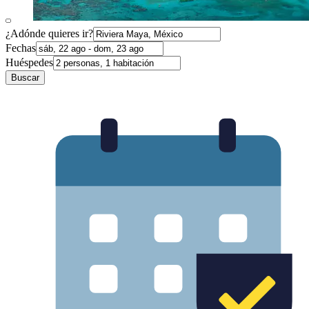
¿Adónde quieres ir?
Fechas
Huéspedes
Buscar