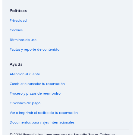
Políticas
Privacidad
Cookies
Términos de uso
Pautas y reporte de contenido
Ayuda
Atención al cliente
Cambiar o cancelar tu reservación
Proceso y plazos de reembolso
Opciones de pago
Ver o imprimir el recibo de tu reservación
Documentos para viajes internacionales
© 2026 Expedia, Inc., una empresa de Expedia Group. Todos los