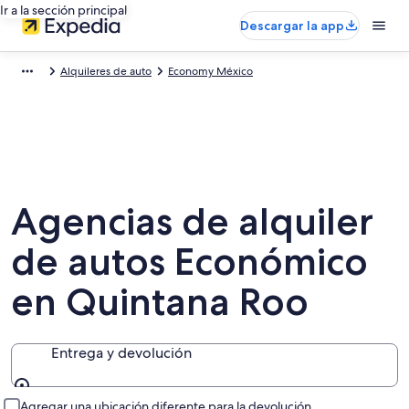
Ir a la sección principal
Descargar la app
Alquileres de auto
Economy México
Agencias de alquiler
de autos Económico
en Quintana Roo
Entrega y devolución
Entrega y devolución
Agregar una ubicación diferente para la devolución