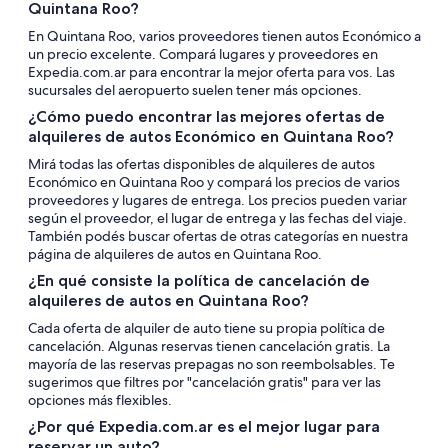
Quintana Roo?
En Quintana Roo, varios proveedores tienen autos Económico a
un precio excelente. Compará lugares y proveedores en
Expedia.com.ar para encontrar la mejor oferta para vos. Las
sucursales del aeropuerto suelen tener más opciones.
¿Cómo puedo encontrar las mejores ofertas de
alquileres de autos Económico en Quintana Roo?
Mirá todas las ofertas disponibles de alquileres de autos
Económico en Quintana Roo y compará los precios de varios
proveedores y lugares de entrega. Los precios pueden variar
según el proveedor, el lugar de entrega y las fechas del viaje.
También podés buscar ofertas de otras categorías en nuestra
página de alquileres de autos en Quintana Roo.
¿En qué consiste la política de cancelación de
alquileres de autos en Quintana Roo?
Cada oferta de alquiler de auto tiene su propia política de
cancelación. Algunas reservas tienen cancelación gratis. La
mayoría de las reservas prepagas no son reembolsables. Te
sugerimos que filtres por "cancelación gratis" para ver las
opciones más flexibles.
¿Por qué Expedia.com.ar es el mejor lugar para
reservar un auto?