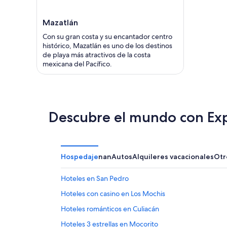
Mazatlán
Con su gran costa y su encantador centro
histórico, Mazatlán es uno de los destinos
de playa más atractivos de la costa
mexicana del Pacífico.
Descubre el mundo con Ex
Hospedaje
nan
Autos
Alquileres vacacionales
Otr
Hoteles en San Pedro
Hoteles con casino en Los Mochis
Hoteles románticos en Culiacán
Hoteles 3 estrellas en Mocorito