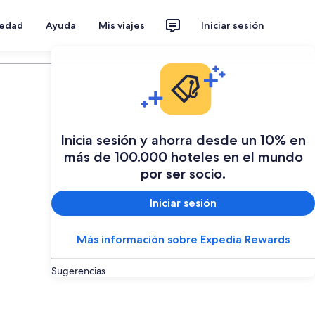
iedad
Ayuda
Mis viajes
Iniciar sesión
Planear mi viaje
Inicia sesión y ahorra desde un 10% en
más de 100.000 hoteles en el mundo
por ser socio.
Iniciar sesión
Más información sobre Expedia Rewards
Sugerencias