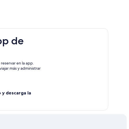
pp de
reservar en la app.
iajar más y administrar
o y descarga la