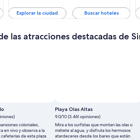
Explorar la ciudad
Buscar hoteles
e las atracciones destacadas de S
do
Playa Olas Altas
iniones)
9.0/10 (3.461 opiniones)
ansiones coloniales,
Mira a los surfistas que montan las olas o
a en vivo y observa a la
métete al agua, y disfruta los hermosos
cafeterías de esta plaza
atardeceres desde los bares que están