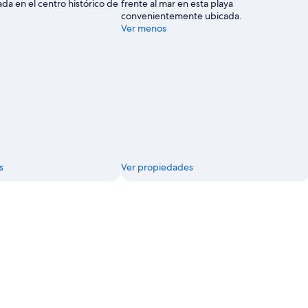
ada en el centro histórico de
frente al mar en esta playa
convenientemente ubicada.
Ver menos
s
Ver propiedades