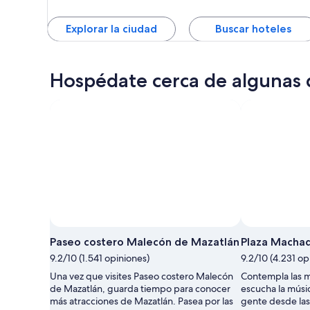
Ríos y Correr
Explorar la ciudad
Buscar hoteles
Hospédate cerca de algunas d
Paseo costero Malecón de Mazatlán
Plaza Macha
9.2/10 (1.541 opiniones)
9.2/10 (4.231 op
Una vez que visites Paseo costero Malecón
Contempla las m
de Mazatlán, guarda tiempo para conocer
escucha la músic
más atracciones de Mazatlán. Pasea por las
gente desde las 