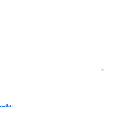
azatlán