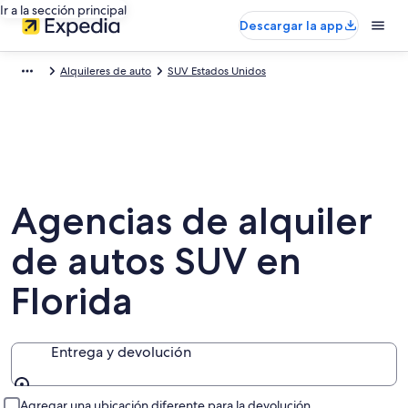
Ir a la sección principal
Descargar la app
Alquileres de auto
SUV Estados Unidos
Agencias de alquiler
de autos SUV en
Florida
Entrega y devolución
Entrega y devolución
Agregar una ubicación diferente para la devolución