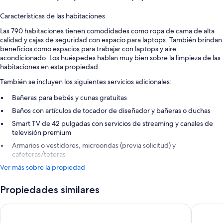
Características de las habitaciones
Las 790 habitaciones tienen comodidades como ropa de cama de alta
calidad y cajas de seguridad con espacio para laptops. También brindan
beneficios como espacios para trabajar con laptops y aire
acondicionado. Los huéspedes hablan muy bien sobre la limpieza de las
habitaciones en esta propiedad.
También se incluyen los siguientes servicios adicionales:
Bañeras para bebés y cunas gratuitas
Baños con artículos de tocador de diseñador y bañeras o duchas
Smart TV de 42 pulgadas con servicios de streaming y canales de
televisión premium
Armarios o vestidores, microondas (previa solicitud) y
cafeteras/teteras
Ver más sobre la propiedad
Propiedades similares
Fontainebleau Miami Beach
Eden Ro