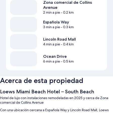
Zona comercial de Collins
Avenue
2 min a pie
- 0.2 km
Española Way
3 min a pie
- 0.3 km
Lincoln Road Mall
4 min a pie
- 0.4 km
Ocean Drive
6 min a pie
- 0.5 km
Acerca de esta propiedad
Loews Miami Beach Hotel – South Beach
Hotel de lujo con instalaciones remodeladas en 2025 y cerca de Zona
comercial de Collins Avenue
Con una ubicación cercana a Española Way y Lincoln Road Mall, Loews