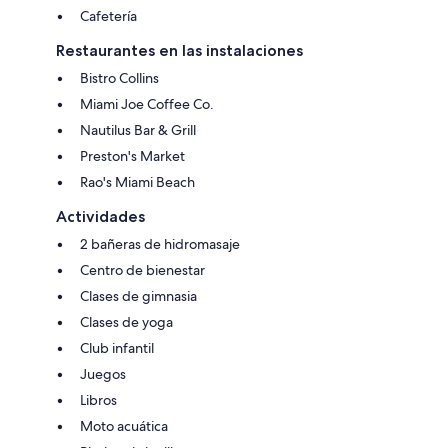
Cafetería
Restaurantes en las instalaciones
Bistro Collins
Miami Joe Coffee Co.
Nautilus Bar & Grill
Preston's Market
Rao's Miami Beach
Actividades
2 bañeras de hidromasaje
Centro de bienestar
Clases de gimnasia
Clases de yoga
Club infantil
Juegos
Libros
Moto acuática