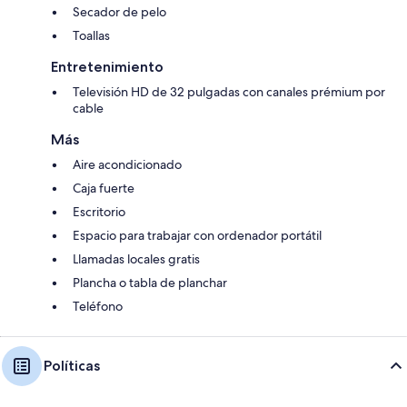
Secador de pelo
Toallas
Entretenimiento
Televisión HD de 32 pulgadas con canales prémium por
cable
Más
Aire acondicionado
Caja fuerte
Escritorio
Espacio para trabajar con ordenador portátil
Llamadas locales gratis
Plancha o tabla de planchar
Teléfono
Políticas