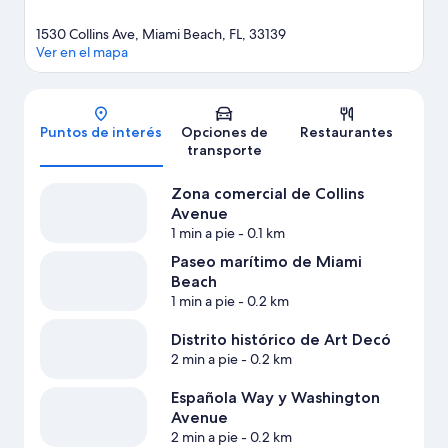
1530 Collins Ave, Miami Beach, FL, 33139
Ver en el mapa
Mapa
Puntos de interés
Opciones de
Restaurantes
transporte
Zona comercial de Collins
Avenue
1 min a pie
- 0.1 km
Paseo marítimo de Miami
Beach
1 min a pie
- 0.2 km
Distrito histórico de Art Decó
2 min a pie
- 0.2 km
Española Way y Washington
Avenue
2 min a pie
- 0.2 km