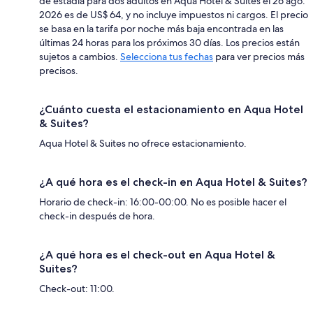
de estadía para dos adultos en Aqua Hotel & Suites el 26 ago.
2026 es de US$ 64, y no incluye impuestos ni cargos. El precio
se basa en la tarifa por noche más baja encontrada en las
últimas 24 horas para los próximos 30 días. Los precios están
sujetos a cambios.
Selecciona tus fechas
para ver precios más
precisos.
¿Cuánto cuesta el estacionamiento en Aqua Hotel
& Suites?
Aqua Hotel & Suites no ofrece estacionamiento.
¿A qué hora es el check-in en Aqua Hotel & Suites?
Horario de check-in: 16:00-00:00. No es posible hacer el
check-in después de hora.
¿A qué hora es el check-out en Aqua Hotel &
Suites?
Check-out: 11:00.