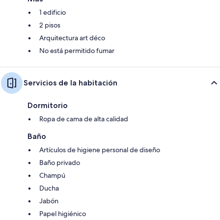
1 edificio
2 pisos
Arquitectura art déco
No está permitido fumar
Servicios de la habitación
Dormitorio
Ropa de cama de alta calidad
Baño
Artículos de higiene personal de diseño
Baño privado
Champú
Ducha
Jabón
Papel higiénico