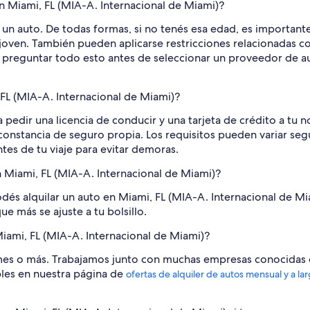
en Miami, FL (MIA-A. Internacional de Miami)?
r un auto. De todas formas, si no tenés esa edad, es importan
joven. También pueden aplicarse restricciones relacionadas co
reguntar todo esto antes de seleccionar un proveedor de aut
 FL (MIA-A. Internacional de Miami)?
 pedir una licencia de conducir y una tarjeta de crédito a tu 
nstancia de seguro propia. Los requisitos pueden variar según
es de tu viaje para evitar demoras.
n Miami, FL (MIA-A. Internacional de Miami)?
odés alquilar un auto en Miami, FL (MIA-A. Internacional de Mi
ue más se ajuste a tu bolsillo.
iami, FL (MIA-A. Internacional de Miami)?
 mes o más. Trabajamos junto con muchas empresas conocidas 
bles en nuestra página de
ofertas de alquiler de autos mensual y a la