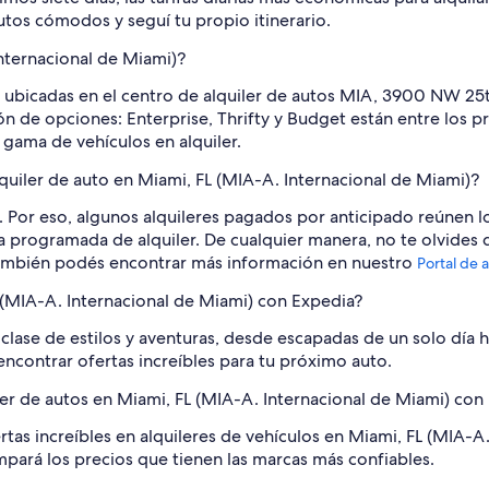
utos cómodos y seguí tu propio itinerario.
nternacional de Miami)?
 ubicadas en el centro de alquiler de autos MIA, 3900 NW 25th
n de opciones: Enterprise, Thrifty y Budget están entre los p
gama de vehículos en alquiler.
lquiler de auto en Miami, FL (MIA-A. Internacional de Miami)?
 Por eso, algunos alquileres pagados por anticipado reúnen lo
a programada de alquiler. De cualquier manera, no te olvides d
ambién podés encontrar más información en nuestro
Portal de a
 (MIA-A. Internacional de Miami) con Expedia?
 clase de estilos y aventuras, desde escapadas de un solo día 
encontrar ofertas increíbles para tu próximo auto.
er de autos en Miami, FL (MIA-A. Internacional de Miami) con
rtas increíbles en alquileres de vehículos en Miami, FL (MIA-A.
ompará los precios que tienen las marcas más confiables.