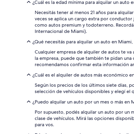
¿Cuál es la edad mínima para alquilar un auto 
Necesitás tener al menos 21 años para alquila
veces se aplica un cargo extra por conductor 
como autos premium y todoterreno. Recordá p
Internacional de Miami).
¿Qué necesitás para alquilar un auto en Miami,
Cualquier empresa de alquiler de autos te va a
la empresa, puede que también te pidan una co
recomendamos confirmar esta información ant
¿Cuál es el alquiler de autos más económico e
Según los precios de los últimos siete días, p
selección de vehículos disponibles y elegí el q
¿Puedo alquilar un auto por un mes o más en M
Por supuesto, podés alquilar un auto por un
clase de vehículos. Mirá las opciones disponi
para vos.