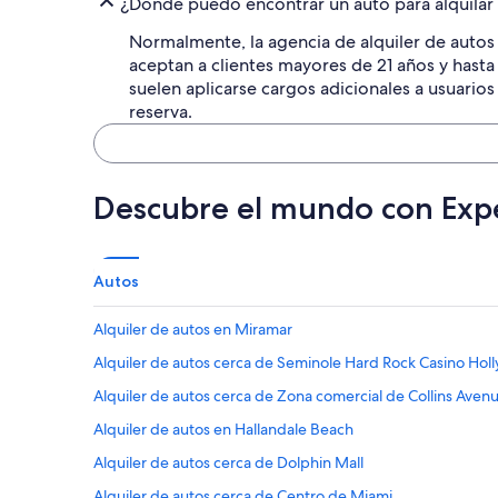
¿Dónde puedo encontrar un auto para alquilar 
Normalmente, la agencia de alquiler de autos 
aceptan a clientes mayores de 21 años y hast
suelen aplicarse cargos adicionales a usuarios
reserva.
Descubre el mundo con Exp
Autos
Alquiler de autos en Miramar
Alquiler de autos cerca de Seminole Hard Rock Casino Ho
Alquiler de autos cerca de Zona comercial de Collins Aven
Alquiler de autos en Hallandale Beach
Alquiler de autos cerca de Dolphin Mall
Alquiler de autos cerca de Centro de Miami