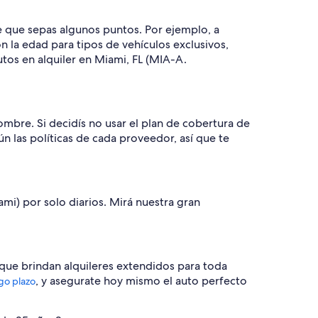
te que sepas algunos puntos. Por ejemplo, a
n la edad para tipos de vehículos exclusivos,
os en alquiler en Miami, FL (MIA-A.
nombre. Si decidís no usar el plan de cobertura de
 las políticas de cada proveedor, así que te
ami) por solo diarios. Mirá nuestra gran
que brindan alquileres extendidos para toda
, y asegurate hoy mismo el auto perfecto
rgo plazo