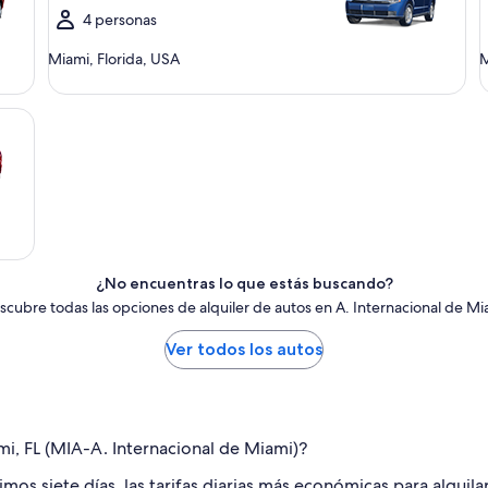
4 personas
Miami, Florida, USA
M
¿No encuentras lo que estás buscando?
scubre todas las opciones de alquiler de autos en A. Internacional de Mi
Ver todos los autos
mi, FL (MIA-A. Internacional de Miami)?
os siete días, las tarifas diarias más económicas para alquila