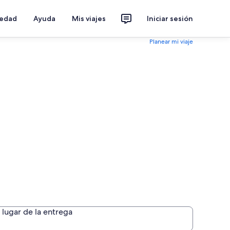
iedad
Ayuda
Mis viajes
Iniciar sesión
Planear mi viaje
lugar de la entrega