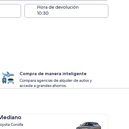
lugar de la entrega
Hora de devolución
Compra de manera inteligente
Compara agencias de alquiler de autos y
accede a grandes ahorros.
diano Toyota Corolla
Mediano
oyota Corolla