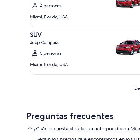
4 personas
Miami, Florida, USA
SUV Jeep Compass
SUV
Jeep Compass
5 personas
Miami, Florida, USA
De
Preguntas frecuentes
¿Cuánto cuesta alquilar un auto por día en Mia
Según los precios que encontramos en los últim