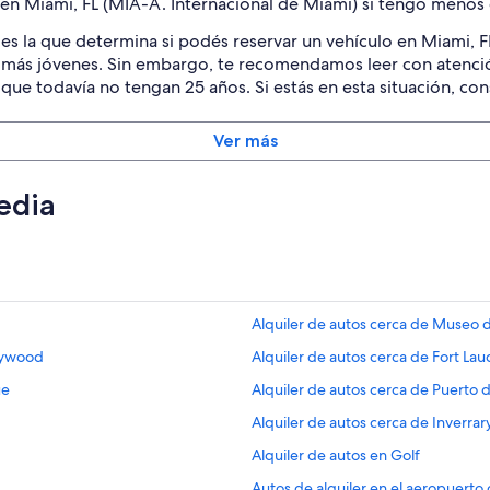
en Miami, FL (MIA-A. Internacional de Miami) si tengo menos
es la que determina si podés reservar un vehículo en Miami, F
a más jóvenes. Sin embargo, te recomendamos leer con atenci
 que todavía no tengan 25 años. Si estás en esta situación, con
Ver más
edia
Alquiler de autos cerca de Museo 
llywood
Alquiler de autos cerca de Fort La
ue
Alquiler de autos cerca de Puerto 
Alquiler de autos cerca de Inverrar
Alquiler de autos en Golf
Autos de alquiler en el aeropuerto 