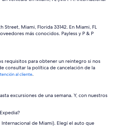
 Street, Miami, Florida 33142. En Miami, FL
roveedores más conocidos. Payless y P & P
s requisitos para obtener un reintegro si nos
e consultar la política de cancelación de la
.
tención al cliente
hasta excursiones de una semana. Y, con nuestros
 Expedia?
 Internacional de Miami). Elegí el auto que