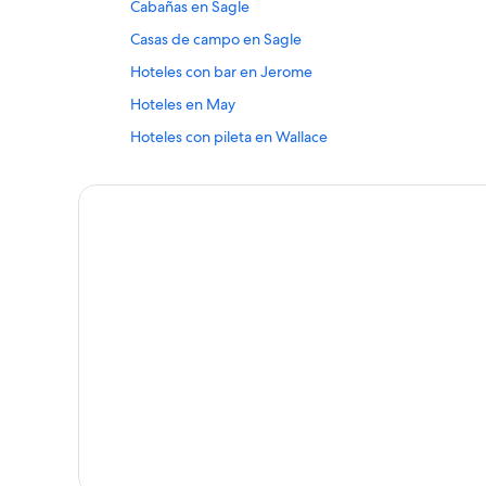
Cabañas en Sagle
Casas de campo en Sagle
Hoteles con bar en Jerome
Hoteles en May
Hoteles con pileta en Wallace
Campings en Mullan