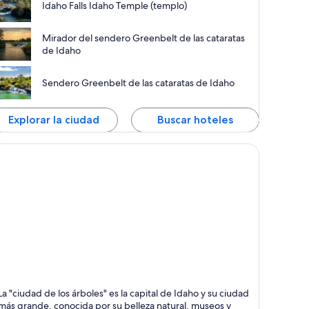
Idaho Falls Idaho Temple (templo)
Mirador del sendero Greenbelt de las cataratas
de Idaho
Sendero Greenbelt de las cataratas de Idaho
Explorar la ciudad
Buscar hoteles
oise
La "ciudad de los árboles" es la capital de Idaho y su ciudad
íos, Deportes y
más grande, conocida por su belleza natural, museos y