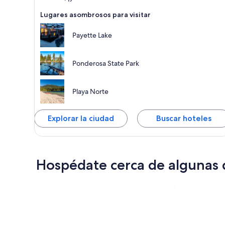
Lugares asombrosos para visitar
Payette Lake
Ponderosa State Park
Playa Norte
Explorar la ciudad
Buscar hoteles
Hospédate cerca de algunas d