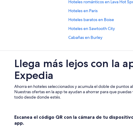
Hoteles románticos en Lava Hot Sp
Hoteles en Paris
Hoteles baratos en Boise
Hoteles en Sawtooth City
Cabañas en Burley
Hoteles en Wendell
Llega más lejos con la a
Expedia
Ahorra en hoteles seleccionados y acumula el doble de puntos al 
Nuestras ofertas en la app te ayudan a ahorrar para que puedas v
todo desde donde estés.
Escanea el código QR con la cámara de tu dispositiv
app.