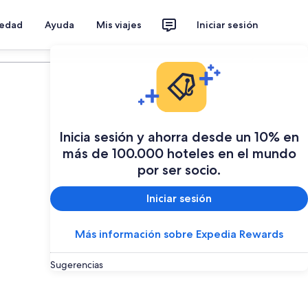
iedad
Ayuda
Mis viajes
Iniciar sesión
Planear mi viaje
Inicia sesión y ahorra desde un 10% en
más de 100.000 hoteles en el mundo
por ser socio.
Iniciar sesión
Más información sobre Expedia Rewards
Sugerencias