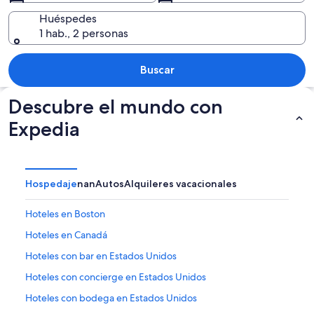
Huéspedes
1 hab., 2 personas
Un lago turquesa rodeado de montaña
Buscar
Descubre el mundo con
Expedia
Hospedaje
nan
Autos
Alquileres vacacionales
Hoteles en Boston
Hoteles en Canadá
Hoteles con bar en Estados Unidos
Hoteles con concierge en Estados Unidos
Hoteles con bodega en Estados Unidos