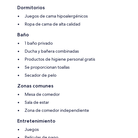
Dormitorios
Juegos de cama hipoalergénicos
Ropa de cama de alta calidad
Baño
1 baño privado
Ducha y bañera combinadas
Productos de higiene personal gratis
Se proporcionan toallas
Secador de pelo
Zonas comunes
Mesa de comedor
Sala de estar
Zona de comedor independiente
Entretenimiento
Juegos
Películas de pago