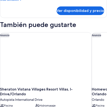
detalles
sobre
Ver disponibilidad y precio
Habitación
También puede gustarte
Sheraton Vistana Villages Resort Villas, I-Drive/Orlando
Homewood
Anuncio
Anuncio
Sheraton Vistana Villages Resort Villas, I-
Homewood
Drive/Orlando
Orlando
Autopista International Drive
Orlando
Piscina
Hidromasaje
Piscina