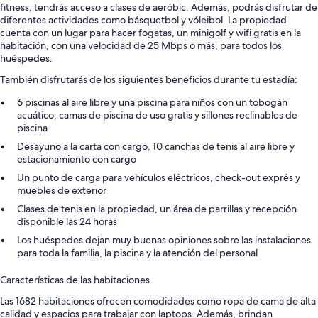
fitness, tendrás acceso a clases de aeróbic. Además, podrás disfrutar de
diferentes actividades como básquetbol y vóleibol. La propiedad
cuenta con un lugar para hacer fogatas, un minigolf y wifi gratis en la
habitación, con una velocidad de 25 Mbps o más, para todos los
huéspedes.
También disfrutarás de los siguientes beneficios durante tu estadía:
6 piscinas al aire libre y una piscina para niños con un tobogán
acuático, camas de piscina de uso gratis y sillones reclinables de
piscina
Desayuno a la carta con cargo, 10 canchas de tenis al aire libre y
estacionamiento con cargo
Un punto de carga para vehículos eléctricos, check-out exprés y
muebles de exterior
Clases de tenis en la propiedad, un área de parrillas y recepción
disponible las 24 horas
Los huéspedes dejan muy buenas opiniones sobre las instalaciones
para toda la familia, la piscina y la atención del personal
Características de las habitaciones
Las 1682 habitaciones ofrecen comodidades como ropa de cama de alta
calidad y espacios para trabajar con laptops. Además, brindan