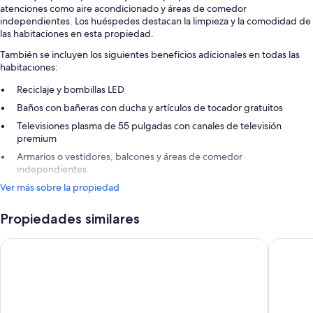
atenciones como aire acondicionado y áreas de comedor
independientes. Los huéspedes destacan la limpieza y la comodidad de
las habitaciones en esta propiedad.
También se incluyen los siguientes beneficios adicionales en todas las
habitaciones:
Reciclaje y bombillas LED
Baños con bañeras con ducha y artículos de tocador gratuitos
Televisiones plasma de 55 pulgadas con canales de televisión
premium
Armarios o vestidores, balcones y áreas de comedor
independientes
Ver más sobre la propiedad
Propiedades similares
Sheraton Vistana Villages Resort Villas, I-Drive/Orlando
Hilton V