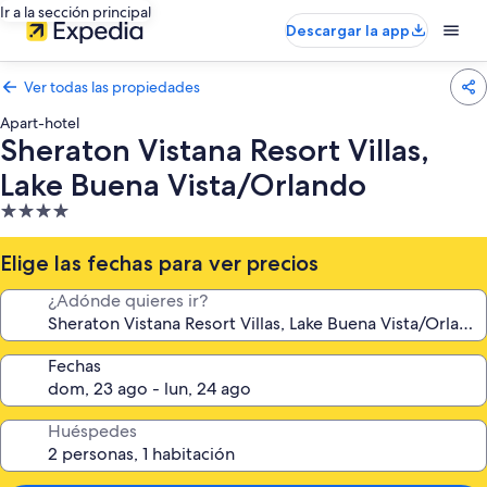
Ir a la sección principal
Descargar la app
Ver todas las propiedades
Apart-hotel
Sheraton Vistana Resort Villas,
Lake Buena Vista/Orlando
Propiedad
de
4.0
Elige las fechas para ver precios
estrellas
¿Adónde quieres ir?
Fechas
Huéspedes