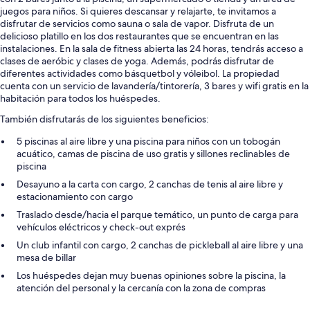
juegos para niños. Si quieres descansar y relajarte, te invitamos a
disfrutar de servicios como sauna o sala de vapor. Disfruta de un
delicioso platillo en los dos restaurantes que se encuentran en las
instalaciones. En la sala de fitness abierta las 24 horas, tendrás acceso a
clases de aeróbic y clases de yoga. Además, podrás disfrutar de
diferentes actividades como básquetbol y vóleibol. La propiedad
cuenta con un servicio de lavandería/tintorería, 3 bares y wifi gratis en la
habitación para todos los huéspedes.
También disfrutarás de los siguientes beneficios:
5 piscinas al aire libre y una piscina para niños con un tobogán
acuático, camas de piscina de uso gratis y sillones reclinables de
piscina
Desayuno a la carta con cargo, 2 canchas de tenis al aire libre y
estacionamiento con cargo
Traslado desde/hacia el parque temático, un punto de carga para
vehículos eléctricos y check-out exprés
Un club infantil con cargo, 2 canchas de pickleball al aire libre y una
mesa de billar
Los huéspedes dejan muy buenas opiniones sobre la piscina, la
atención del personal y la cercanía con la zona de compras