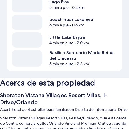
Lago Eve
5 min a pie
- 0.4 km
beach near Lake Eve
6 min a pie
- 0.6 km
Little Lake Bryan
4 min en auto
- 2.0 km
Basílica Santuario María Reina
del Universo
5 min en auto
- 2.3 km
Acerca de esta propiedad
Sheraton Vistana Villages Resort Villas, I-
Drive/Orlando
Apart-hotel de 4 estrellas para familias en Distrito de International Drive
Sheraton Vistana Villages Resort Villas, I-Drive/Orlando, que está cerca
de Centro comercial outlet Orlando Vineland Premium Outlets, cuenta
con 2 bares junto a la piscina, un supermercado o tienda y un área de