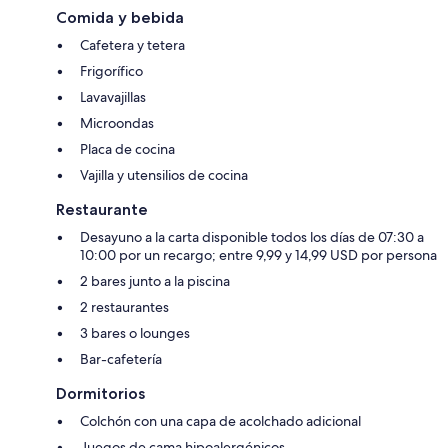
Comida y bebida
Cafetera y tetera
Frigorífico
Lavavajillas
Microondas
Placa de cocina
Vajilla y utensilios de cocina
Restaurante
Desayuno a la carta disponible todos los días de 07:30 a
10:00 por un recargo; entre 9,99 y 14,99 USD por persona
2 bares junto a la piscina
2 restaurantes
3 bares o lounges
Bar-cafetería
Dormitorios
Colchón con una capa de acolchado adicional
Juegos de cama hipoalergénicos