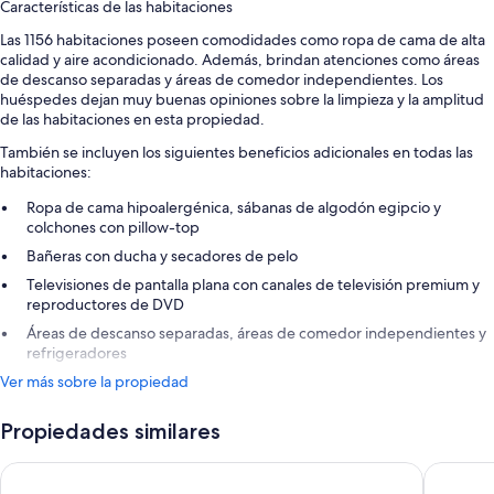
Características de las habitaciones
Las 1156 habitaciones poseen comodidades como ropa de cama de alta
calidad y aire acondicionado. Además, brindan atenciones como áreas
de descanso separadas y áreas de comedor independientes. Los
huéspedes dejan muy buenas opiniones sobre la limpieza y la amplitud
de las habitaciones en esta propiedad.
También se incluyen los siguientes beneficios adicionales en todas las
habitaciones:
Ropa de cama hipoalergénica, sábanas de algodón egipcio y
colchones con pillow-top
Bañeras con ducha y secadores de pelo
Televisiones de pantalla plana con canales de televisión premium y
reproductores de DVD
Áreas de descanso separadas, áreas de comedor independientes y
refrigeradores
Ver más sobre la propiedad
Propiedades similares
Sheraton Vistana Resort Villas, Lake Buena Vista/Orlando
Marriott