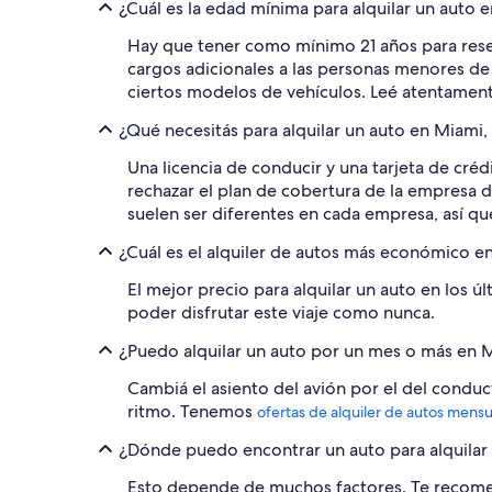
¿Cuál es la edad mínima para alquilar un auto 
Hay que tener como mínimo 21 años para rese
cargos adicionales a las personas menores de
ciertos modelos de vehículos. Leé atentamente
¿Qué necesitás para alquilar un auto en Miami
Una licencia de conducir y una tarjeta de cré
rechazar el plan de cobertura de la empresa 
suelen ser diferentes en cada empresa, así qu
¿Cuál es el alquiler de autos más económico e
El mejor precio para alquilar un auto en los ú
poder disfrutar este viaje como nunca.
¿Puedo alquilar un auto por un mes o más en 
Cambiá el asiento del avión por el del conduct
ritmo. Tenemos
ofertas de alquiler de autos mensua
¿Dónde puedo encontrar un auto para alquilar
Esto depende de muchos factores. Te recome