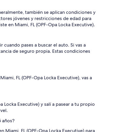
eralmente, también se aplican condiciones y
tores jóvenes y restricciones de edad para
iste en Miami, FL (OPF-Opa Locka Executive).
 cuando pases a buscar el auto. Si vas a
tancia de seguro propia. Estas condiciones
n Miami, FL (OPF-Opa Locka Executive), vas a
 Locka Executive) y salí a pasear a tu propio
vel.
5 años?
n Miami, FL (OPF-Opa Locka Executive) para