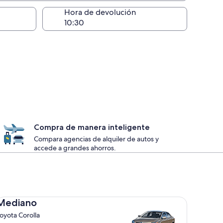
lugar de la entrega
Hora de devolución
Compra de manera inteligente
Compara agencias de alquiler de autos y
accede a grandes ahorros.
diano Toyota Corolla
Mediano
oyota Corolla