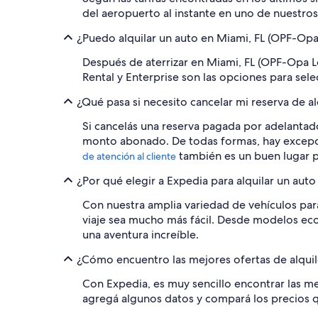
del aeropuerto al instante en uno de nuestros
¿Puedo alquilar un auto en Miami, FL (OPF-Opa
Después de aterrizar en Miami, FL (OPF-Opa Lo
Rental y Enterprise son las opciones para sele
¿Qué pasa si necesito cancelar mi reserva de a
Si cancelás una reserva pagada por adelantado
monto abonado. De todas formas, hay excepcion
también es un buen lugar p
de atención al cliente
¿Por qué elegir a Expedia para alquilar un aut
Con nuestra amplia variedad de vehículos par
viaje sea mucho más fácil. Desde modelos econ
una aventura increíble.
¿Cómo encuentro las mejores ofertas de alquil
Con Expedia, es muy sencillo encontrar las me
agregá algunos datos y compará los precios q