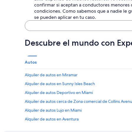
confirmar si aceptan a conductores menores de
condiciones. Como sabemos que a nadie le gu
se pueden aplicar en tu caso.
Descubre el mundo con Exp
Autos
Alquiler de autos en Miramar
Alquiler de autos en Sunny Isles Beach
Alquiler de autos Deportivo en Miami
Alquiler de autos cerca de Zona comercial de Collins Aven
Alquiler de autos Lujo en Miami
Alquiler de autos en Aventura
Alquiler de autos cerca de Palm Beach County Convention