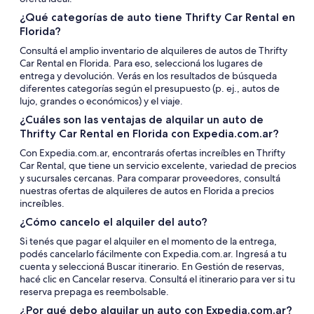
¿Qué categorías de auto tiene Thrifty Car Rental en
Florida?
Consultá el amplio inventario de alquileres de autos de Thrifty
Car Rental en Florida. Para eso, seleccioná los lugares de
entrega y devolución. Verás en los resultados de búsqueda
diferentes categorías según el presupuesto (p. ej., autos de
lujo, grandes o económicos) y el viaje.
¿Cuáles son las ventajas de alquilar un auto de
Thrifty Car Rental en Florida con Expedia.com.ar?
Con Expedia.com.ar, encontrarás ofertas increíbles en Thrifty
Car Rental, que tiene un servicio excelente, variedad de precios
y sucursales cercanas. Para comparar proveedores, consultá
nuestras ofertas de alquileres de autos en Florida a precios
increíbles.
¿Cómo cancelo el alquiler del auto?
Si tenés que pagar el alquiler en el momento de la entrega,
podés cancelarlo fácilmente con Expedia.com.ar. Ingresá a tu
cuenta y seleccioná Buscar itinerario. En Gestión de reservas,
hacé clic en Cancelar reserva. Consultá el itinerario para ver si tu
reserva prepaga es reembolsable.
¿Por qué debo alquilar un auto con Expedia.com.ar?