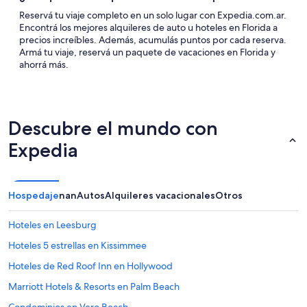
Reservá tu viaje completo en un solo lugar con Expedia.com.ar.
Encontrá los mejores alquileres de auto u hoteles en Florida a
precios increíbles. Además, acumulás puntos por cada reserva.
Armá tu viaje, reservá un paquete de vacaciones en Florida y
ahorrá más.
Descubre el mundo con
Expedia
Hospedaje
nan
Autos
Alquileres vacacionales
Otros
Hoteles en Leesburg
Hoteles 5 estrellas en Kissimmee
Hoteles de Red Roof Inn en Hollywood
Marriott Hotels & Resorts en Palm Beach