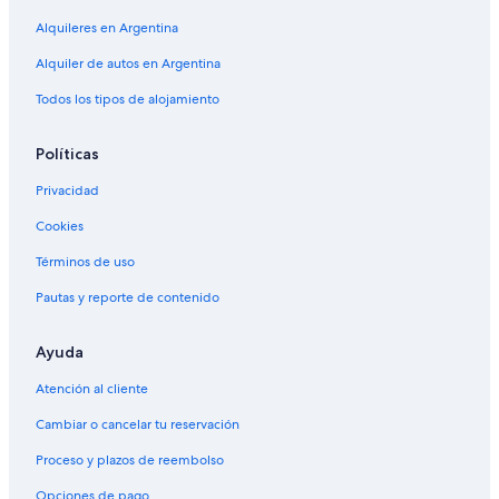
Hoteles románticos en Panama City Beach
Alquileres en Argentina
Alquiler de autos en Argentina
Todos los tipos de alojamiento
Políticas
Privacidad
Cookies
Términos de uso
Pautas y reporte de contenido
Ayuda
Atención al cliente
Cambiar o cancelar tu reservación
Proceso y plazos de reembolso
Opciones de pago