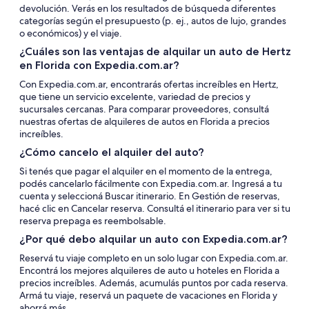
devolución. Verás en los resultados de búsqueda diferentes
categorías según el presupuesto (p. ej., autos de lujo, grandes
o económicos) y el viaje.
¿Cuáles son las ventajas de alquilar un auto de Hertz
en Florida con Expedia.com.ar?
Con Expedia.com.ar, encontrarás ofertas increíbles en Hertz,
que tiene un servicio excelente, variedad de precios y
sucursales cercanas. Para comparar proveedores, consultá
nuestras ofertas de alquileres de autos en Florida a precios
increíbles.
¿Cómo cancelo el alquiler del auto?
Si tenés que pagar el alquiler en el momento de la entrega,
podés cancelarlo fácilmente con Expedia.com.ar. Ingresá a tu
cuenta y seleccioná Buscar itinerario. En Gestión de reservas,
hacé clic en Cancelar reserva. Consultá el itinerario para ver si tu
reserva prepaga es reembolsable.
¿Por qué debo alquilar un auto con Expedia.com.ar?
Reservá tu viaje completo en un solo lugar con Expedia.com.ar.
Encontrá los mejores alquileres de auto u hoteles en Florida a
precios increíbles. Además, acumulás puntos por cada reserva.
Armá tu viaje, reservá un paquete de vacaciones en Florida y
ahorrá más.