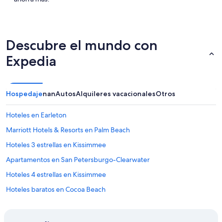
Descubre el mundo con
Expedia
Hospedaje
nan
Autos
Alquileres vacacionales
Otros
Hoteles en Earleton
Marriott Hotels & Resorts en Palm Beach
Hoteles 3 estrellas en Kissimmee
Apartamentos en San Petersburgo-Clearwater
Hoteles 4 estrellas en Kissimmee
Hoteles baratos en Cocoa Beach
Hostels en San Petersburgo-Clearwater
Condominios en San Petersburgo-Clearwater