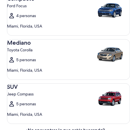
Ford Focus
4 personas
Miami, Florida, USA
Mediano Toyota Corolla
Mediano
Toyota Corolla
5 personas
Miami, Florida, USA
SUV Jeep Compass
SUV
Jeep Compass
5 personas
Miami, Florida, USA