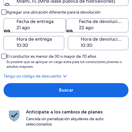
Miami, FL (MPB-Base pública de hidroaviones)
Entrega y devolución
Agregar una ubicación diferente para la devolución
Fecha de entrega
Fecha de devolución
21 ago
22 ago
Hora de entrega
Hora de devolución
El conductor es menor de 30 o mayor de 70 años.
Es posible que se aplique un cargo extra para los conductores jóvenes o
adultos mayores.
Tengo un código de descuento
Buscar
Anticípate a los cambios de planes
Cancela sin penalización alquileres de auto
seleccionados.