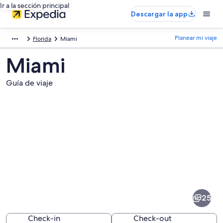
Ir a la sección principal
Descargar la app
Planear mi viaje
Florida
Miami
Miami
Guía de viaje
Fotos
de
Miami
25
Check-in
Check-out