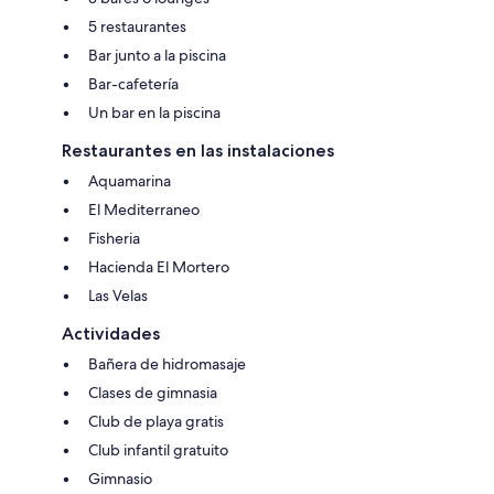
5 restaurantes
Bar junto a la piscina
Bar-cafetería
Un bar en la piscina
Restaurantes en las instalaciones
Aquamarina
El Mediterraneo
Fisheria
Hacienda El Mortero
Las Velas
Actividades
Bañera de hidromasaje
Clases de gimnasia
Club de playa gratis
Club infantil gratuito
Gimnasio