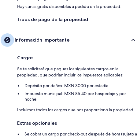
Hay cunas gratis disponibles a pedido en la propiedad.
Tipos de pago de la propiedad
Información importante
Cargos
Se te solicitará que pagues los siguientes cargos en la
propiedad, que podrían incluir los impuestos aplicables:
Depósito por daños: MXN 3000 por estadía.
Impuesto municipal: MXN 85.40 por hospedaje y por
noche.
Incluimos todos los cargos que nos proporcionó la propiedad.
Extras opcionales
Se cobra un cargo por check-out después de hora (sujeto a