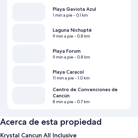
Playa Gaviota Azul
1 min a pie
- 0.1 km
Laguna Nichupté
9 min a pie
- 0.8 km
Playa Forum
9 min a pie
- 0.8 km
Playa Caracol
11 min a pie
- 1.0 km
Centro de Convenciones de
Cancún
8 min a pie
- 0.7 km
Acerca de esta propiedad
Krystal Cancun All Inclusive