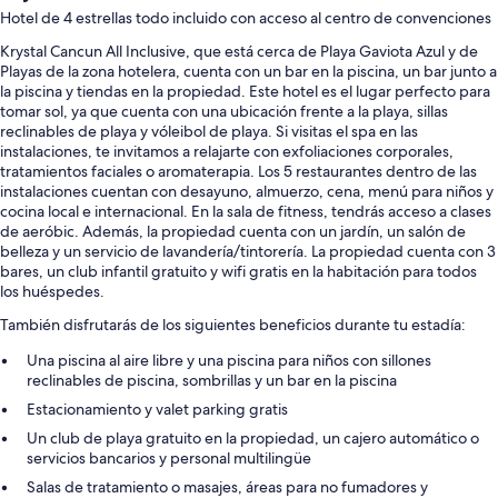
Hotel de 4 estrellas todo incluido con acceso al centro de convenciones
Krystal Cancun All Inclusive, que está cerca de Playa Gaviota Azul y de
Playas de la zona hotelera, cuenta con un bar en la piscina, un bar junto a
la piscina y tiendas en la propiedad. Este hotel es el lugar perfecto para
tomar sol, ya que cuenta con una ubicación frente a la playa, sillas
reclinables de playa y vóleibol de playa. Si visitas el spa en las
instalaciones, te invitamos a relajarte con exfoliaciones corporales,
tratamientos faciales o aromaterapia. Los 5 restaurantes dentro de las
instalaciones cuentan con desayuno, almuerzo, cena, menú para niños y
cocina local e internacional. En la sala de fitness, tendrás acceso a clases
de aeróbic. Además, la propiedad cuenta con un jardín, un salón de
belleza y un servicio de lavandería/tintorería. La propiedad cuenta con 3
bares, un club infantil gratuito y wifi gratis en la habitación para todos
los huéspedes.
También disfrutarás de los siguientes beneficios durante tu estadía:
Una piscina al aire libre y una piscina para niños con sillones
reclinables de piscina, sombrillas y un bar en la piscina
Estacionamiento y valet parking gratis
Un club de playa gratuito en la propiedad, un cajero automático o
servicios bancarios y personal multilingüe
Salas de tratamiento o masajes, áreas para no fumadores y