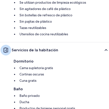
Se utilizan productos de limpieza ecológicos
Sin agitadores de café de plástico
Sin botellas de refresco de plástico
Sin pajitas de plástico
Tazas reutilizables
Utensilios de cocina reutilizables
Servicios de la habitación
Dormitorio
Cama supletoria gratis
Cortinas oscuras
Cuna gratis
Baño
Baño privado
Ducha
Productos de higiene personal gratis