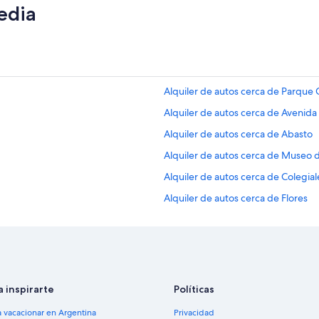
edia
Alquiler de autos cerca de Parque 
Alquiler de autos cerca de Avenida
Alquiler de autos cerca de Abasto
Alquiler de autos cerca de Museo 
Alquiler de autos cerca de Colegial
Alquiler de autos cerca de Flores
Alquiler de autos cerca de Avenida 
z
Alquiler de autos cerca de Centro 
Alquiler de autos cerca de Hipód
Alquiler de autos cerca de Parque P
a inspirarte
Políticas
Alquiler de autos cerca de Centro 
a vacacionar en Argentina
Privacidad