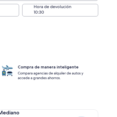
lugar de la entrega
Hora de devolución
Compra de manera inteligente
Compara agencias de alquiler de autos y
accede a grandes ahorros.
diano Toyota Corolla
Mediano