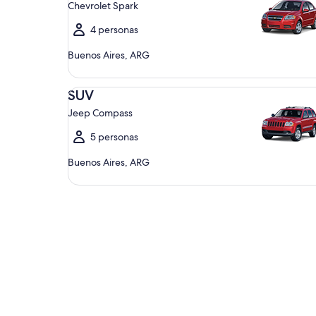
Chevrolet Spark
4 personas
Buenos Aires, ARG
SUV Jeep Compass
SUV
Jeep Compass
5 personas
Buenos Aires, ARG