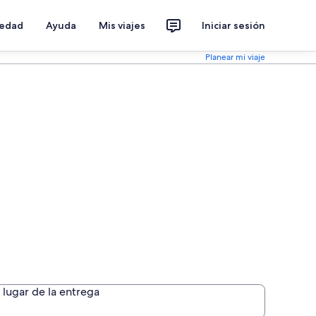
iedad
Ayuda
Mis viajes
Iniciar sesión
Planear mi viaje
lugar de la entrega