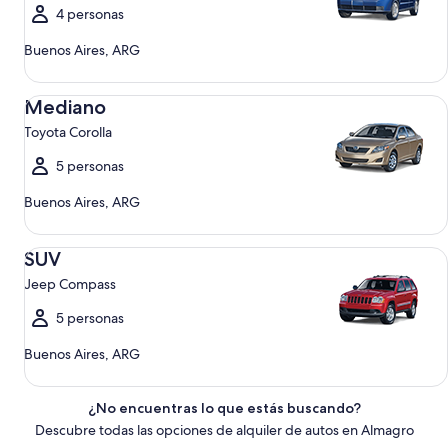
4 personas
Buenos Aires, ARG
Mediano Toyota Corolla
Mediano
Toyota Corolla
5 personas
Buenos Aires, ARG
SUV Jeep Compass
SUV
Jeep Compass
5 personas
Buenos Aires, ARG
¿No encuentras lo que estás buscando?
Descubre todas las opciones de alquiler de autos en Almagro