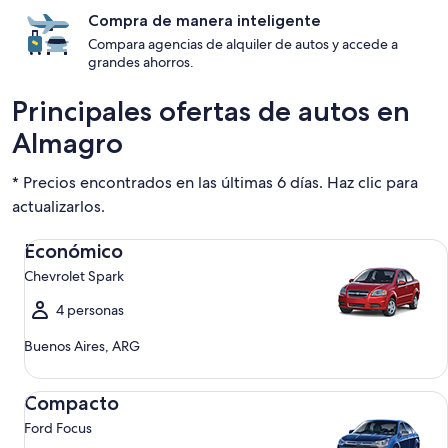
Compra de manera inteligente
Compara agencias de alquiler de autos y accede a
grandes ahorros.
Principales ofertas de autos en
Almagro
* Precios encontrados en las últimas 6 días. Haz clic para
actualizarlos.
Económico Chevrolet Spark
Económico
Chevrolet Spark
4 personas
Buenos Aires, ARG
Compacto Ford Focus
Compacto
Ford Focus