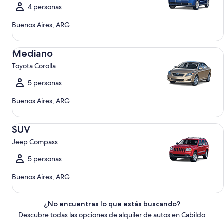
4 personas
Buenos Aires, ARG
Mediano Toyota Corolla
Mediano
Toyota Corolla
5 personas
Buenos Aires, ARG
SUV Jeep Compass
SUV
Jeep Compass
5 personas
Buenos Aires, ARG
¿No encuentras lo que estás buscando?
Descubre todas las opciones de alquiler de autos en Cabildo