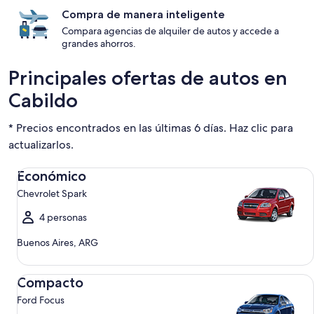
Compra de manera inteligente
Compara agencias de alquiler de autos y accede a
grandes ahorros.
Principales ofertas de autos en
Cabildo
* Precios encontrados en las últimas 6 días. Haz clic para
actualizarlos.
Económico Chevrolet Spark
Económico
Chevrolet Spark
4 personas
Buenos Aires, ARG
Compacto Ford Focus
Compacto
Ford Focus