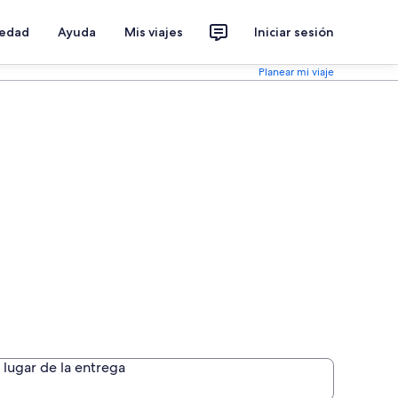
iedad
Ayuda
Mis viajes
Iniciar sesión
Planear mi viaje
lugar de la entrega