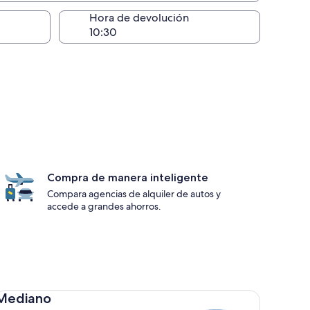
lugar de la entrega
Hora de devolución
Compra de manera inteligente
Compara agencias de alquiler de autos y
accede a grandes ahorros.
diano Toyota Corolla
Mediano