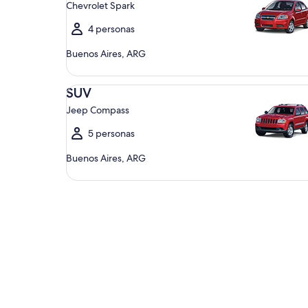
Chevrolet Spark
4 personas
Buenos Aires, ARG
SUV Jeep Compass
SUV
Jeep Compass
5 personas
Buenos Aires, ARG