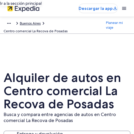
Ir a la sección principal
Descargar la app
Planear mi
Buenos Aires
viaje
Centro comercial La Recova de Posadas
Alquiler de autos en
Centro comercial La
Recova de Posadas
Busca y compara entre agencias de autos en Centro
comercial La Recova de Posadas
Entrega y devolución