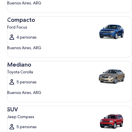
Buenos Aires, ARG
Compacto Ford Focus
Compacto
Ford Focus
4 personas
Buenos Aires, ARG
Mediano Toyota Corolla
Mediano
Toyota Corolla
5 personas
Buenos Aires, ARG
SUV Jeep Compass
SUV
Jeep Compass
5 personas