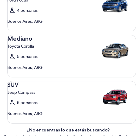
Ford Focus
4 personas
Buenos Aires, ARG
Mediano Toyota Corolla
Mediano
Toyota Corolla
5 personas
Buenos Aires, ARG
SUV Jeep Compass
SUV
Jeep Compass
5 personas
Buenos Aires, ARG
¿No encuentras lo que estás buscando?