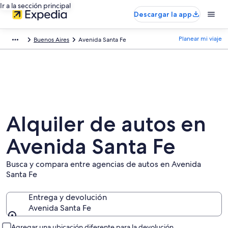
Ir a la sección principal
Descargar la app
Planear mi viaje
Buenos Aires
Avenida Santa Fe
Alquiler de autos en
Avenida Santa Fe
Busca y compara entre agencias de autos en Avenida
Santa Fe
Entrega y devolución
Avenida Santa Fe
Entrega y devolución
Agregar una ubicación diferente para la devolución