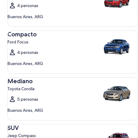
4 personas
Buenos Aires, ARG
Compacto Ford Focus
Compacto
Ford Focus
4 personas
Buenos Aires, ARG
Mediano Toyota Corolla
Mediano
Toyota Corolla
5 personas
Buenos Aires, ARG
SUV Jeep Compass
SUV
Jeep Compass