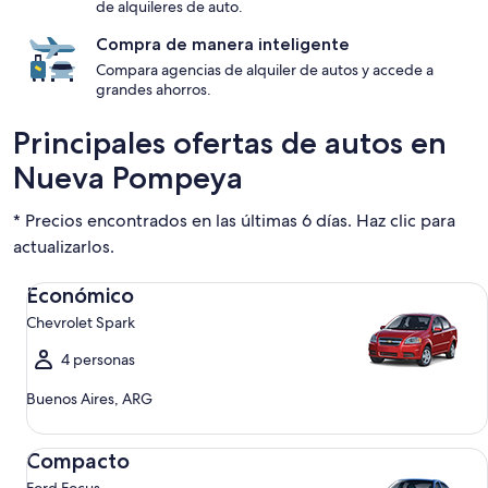
de alquileres de auto.
Compra de manera inteligente
Compara agencias de alquiler de autos y accede a
grandes ahorros.
Principales ofertas de autos en
Nueva Pompeya
* Precios encontrados en las últimas 6 días. Haz clic para
actualizarlos.
Económico Chevrolet Spark
Económico
Chevrolet Spark
4 personas
Buenos Aires, ARG
Compacto Ford Focus
Compacto