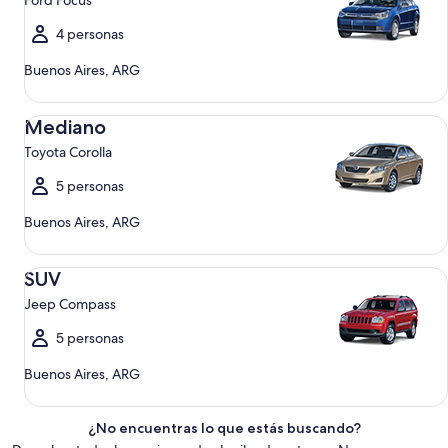
Ford Focus
4 personas
Buenos Aires, ARG
Mediano Toyota Corolla
Mediano
Toyota Corolla
5 personas
Buenos Aires, ARG
SUV Jeep Compass
SUV
Jeep Compass
5 personas
Buenos Aires, ARG
¿No encuentras lo que estás buscando?