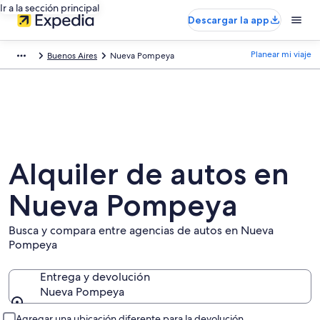
Ir a la sección principal
Descargar la app
Planear mi viaje
Buenos Aires
Nueva Pompeya
Alquiler de autos en
Nueva Pompeya
Busca y compara entre agencias de autos en Nueva
Pompeya
Entrega y devolución
Nueva Pompeya
Entrega y devolución
Agregar una ubicación diferente para la devolución