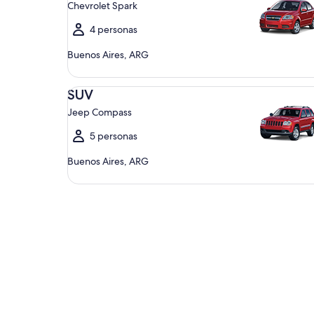
Chevrolet Spark
4 personas
Buenos Aires, ARG
SUV Jeep Compass
SUV
Jeep Compass
5 personas
Buenos Aires, ARG