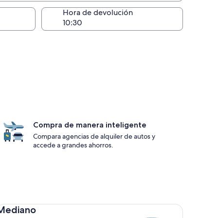
lugar de la entrega
Hora de devolución
Compra de manera inteligente
Compara agencias de alquiler de autos y
accede a grandes ahorros.
diano Toyota Corolla
Mediano