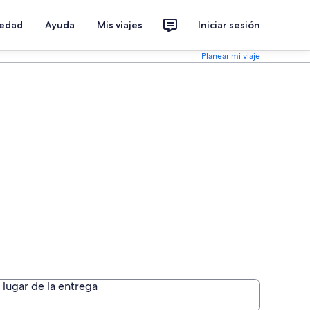
iedad
Ayuda
Mis viajes
Iniciar sesión
Planear mi viaje
lugar de la entrega