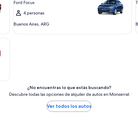
Ford Focus
T
4 personas
Buenos Aires, ARG
B
¿No encuentras lo que estás buscando?
Descubre todas las opciones de alquiler de autos en Monserrat
Ver todos los autos