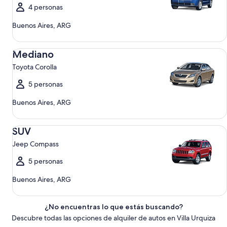
4 personas
Buenos Aires, ARG
Mediano Toyota Corolla
Mediano
Toyota Corolla
5 personas
Buenos Aires, ARG
SUV Jeep Compass
SUV
Jeep Compass
5 personas
Buenos Aires, ARG
¿No encuentras lo que estás buscando?
Descubre todas las opciones de alquiler de autos en Villa Urquiza