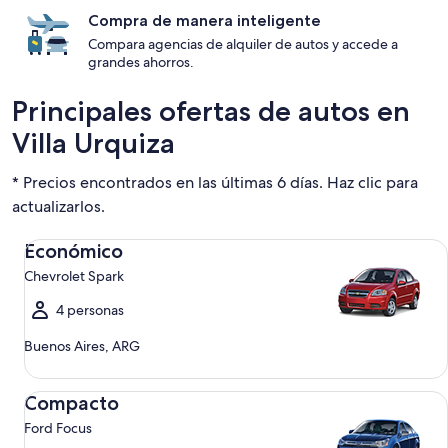
Compra de manera inteligente
Compara agencias de alquiler de autos y accede a
grandes ahorros.
Principales ofertas de autos en
Villa Urquiza
* Precios encontrados en las últimas 6 días. Haz clic para
actualizarlos.
Económico Chevrolet Spark
Económico
Chevrolet Spark
4 personas
Buenos Aires, ARG
Compacto Ford Focus
Compacto
Ford Focus