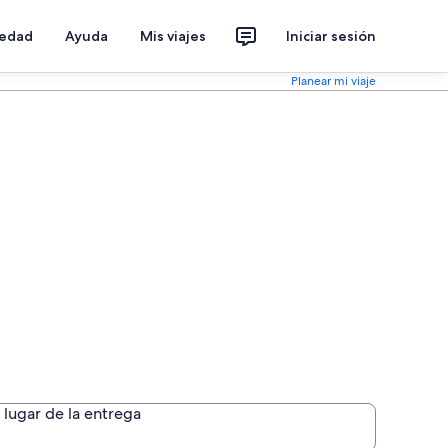
iedad
Ayuda
Mis viajes
Iniciar sesión
Planear mi viaje
lugar de la entrega