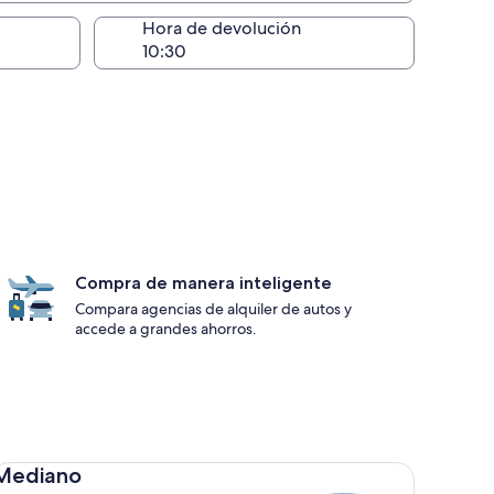
lugar de la entrega
Hora de devolución
Compra de manera inteligente
Compara agencias de alquiler de autos y
accede a grandes ahorros.
diano Toyota Corolla
Mediano