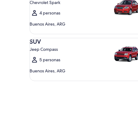
Chevrolet Spark
4 personas
Buenos Aires, ARG
SUV Jeep Compass
SUV
Jeep Compass
5 personas
Buenos Aires, ARG