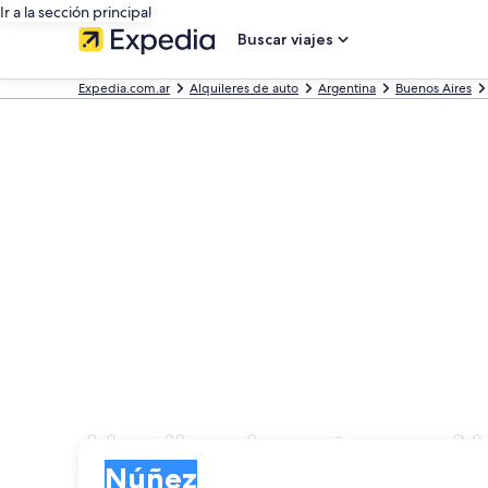
Ir a la sección principal
Buscar viajes
Expedia.com.ar
Alquileres de auto
Argentina
Buenos Aires
Alquiler de autos en 
Entrega
Entrega
Núñez