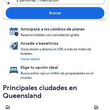
2 personas, 1 habitación
Buscar
Anticípate a los cambios de planes
Reserva hoteles con cancelación gratis.
Accede a beneficios
Inicia sesión y ahorra un 10% o más en miles de
hoteles.
Iniciar sesión
Elige tu opción ideal
Busca entre casi un millón de propiedades en el
mundo.
Principales ciudades en
Queensland
Gold Coast
Brisbane