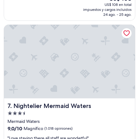
e
precio
US$ 108 en total
i
r
actual
impuestos y cargos incluidos
t
y
es
24 ago. - 25 ago.
a
n
de
c
i
US$ 108
Nightelier Mermaid Waters
i
c
ó
e
n
.
l
"
a
e
n
t
r
e
g
a
r
o
Nightelier Mermaid Waters
7. Nightelier Mermaid Waters
n
c
Propiedad
o
de
Mermaid Waters
n
3.5
9.0
e
9,0/10
Magnífico
(1.018 opiniones)
estrellas
de
l
"
"Love staying there all staff are wondetful"