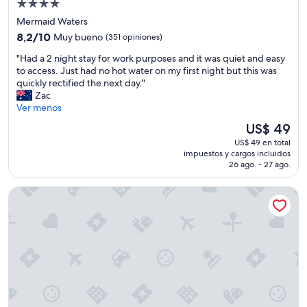
s
Propiedad
a
m
de
Mermaid Waters
i
o
4.0
t
8.2
8,2/10
Muy bueno
(351 opiniones)
e
t
estrellas
de
n
"
"Had a 2 night stay for work purposes and it was quiet and easy
o
10,
e
H
to access. Just had no hot water on my first night but this was
r
Muy
l
a
quickly rectified the next day."
e
bueno,
h
d
Zac
t
(351
o
a
Ver menos
u
opiniones)
t
2
r
e
El
US$ 49
n
n
l
precio
US$ 49 en total
i
w
,
actual
impuestos y cargos incluidos
g
e
e
es
26 ago. - 27 ago.
h
j
l
de
t
u
t
US$ 49
Hilton Cairns
s
s
r
t
t
a
a
h
n
y
a
s
f
d
p
o
t
o
r
h
r
w
e
t
o
b
e
r
e