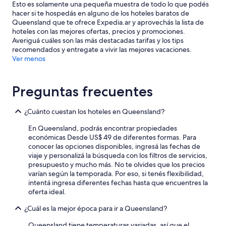
Esto es solamente una pequeña muestra de todo lo que podés
hacer si te hospedás en alguno de los hoteles baratos de
Queensland que te ofrece Expedia.ar y aprovechás la lista de
hoteles con las mejores ofertas, precios y promociones.
Averiguá cuáles son las más destacadas tarifas y los tips
recomendados y entregate a vivir las mejores vacaciones.
Ver menos
Preguntas frecuentes
¿Cuánto cuestan los hoteles en Queensland?
En Queensland, podrás encontrar propiedades
económicas Desde US$ 49 de diferentes formas. Para
conocer las opciones disponibles, ingresá las fechas de
viaje y personalizá la búsqueda con los filtros de servicios,
presupuesto y mucho más. No te olvides que los precios
varían según la temporada. Por eso, si tenés flexibilidad,
intentá ingresa diferentes fechas hasta que encuentres la
oferta ideal.
¿Cuál es la mejor época para ir a Queensland?
Queensland tiene temperaturas variadas, así que el