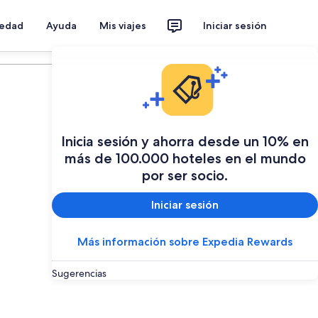
iedad
Ayuda
Mis viajes
Iniciar sesión
Planear mi viaje
Inicia sesión y ahorra desde un 10% en
más de 100.000 hoteles en el mundo
por ser socio.
Iniciar sesión
Más información sobre Expedia Rewards
Sugerencias