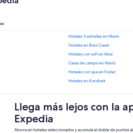
pedia
os
Hoteles 3 estrellas en Marlo
Hoteles en Ross Creek
Hoteles con wifi en Moe
Casas de campo en Marlo
Hoteles con spa en Foster
Hoteles en Korobeit
Accor Hotels en Sale
Hoteles de lujo en Melbourne
Llega más lejos con la a
Expedia
Ahorra en hoteles seleccionados y acumula el doble de puntos al 