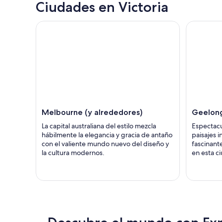
Ciudades en Victoria
Melbourne (y alrededores)
Geelon
La capital australiana del estilo mezcla
Espectacu
hábilmente la elegancia y gracia de antaño
paisajes i
con el valiente mundo nuevo del diseño y
fascinant
la cultura modernos.
en esta ci