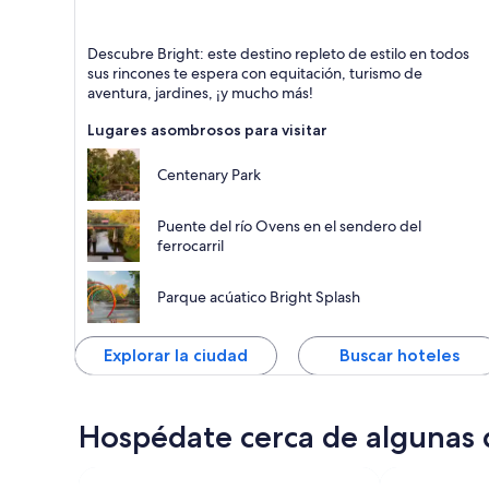
Bright
Descubre Bright: este destino repleto de estilo en todos
Jardines, Cascadas y Natación
sus rincones te espera con equitación, turismo de
aventura, jardines, ¡y mucho más!
Lugares asombrosos para visitar
Centenary Park
Puente del río Ovens en el sendero del
ferrocarril
Parque acúatico Bright Splash
Explorar la ciudad
Buscar hoteles
Hospédate cerca de algunas d