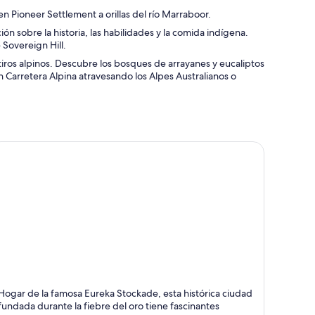
n Pioneer Settlement a orillas del río Marraboor.
 sobre la historia, las habilidades y la comida indígena.
 Sovereign Hill.
tiros alpinos. Descubre los bosques de arrayanes y eucaliptos
 Carretera Alpina atravesando los Alpes Australianos o
llarat
Hogar de la famosa Eureka Stockade, esta histórica ciudad
stórico, Lagos y Jardines
fundada durante la fiebre del oro tiene fascinantes