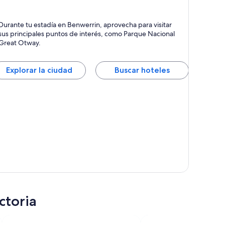
enwerrin
Durante tu estadía en Benwerrin, aprovecha para visitar
sus principales puntos de interés, como Parque Nacional
Great Otway.
Explorar la ciudad
Buscar hoteles
ctoria