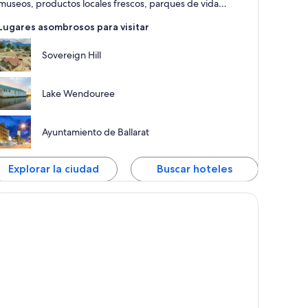
museos, productos locales frescos, parques de vida
silvestre y un tributo a la democracia australiana.
Lugares asombrosos para visitar
Sovereign Hill
Lake Wendouree
Ayuntamiento de Ballarat
Explorar la ciudad
Buscar hoteles