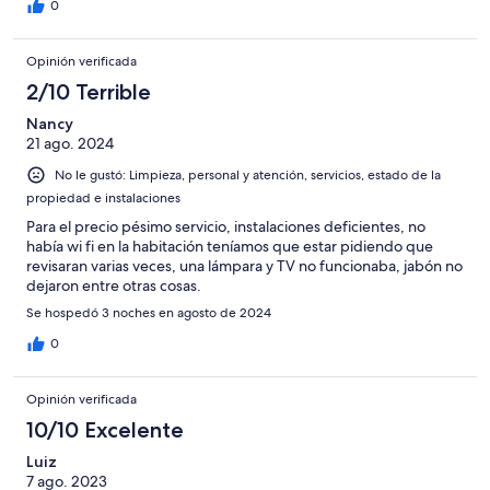
0
Opinión verificada
2/10 Terrible
Nancy
21 ago. 2024
No le gustó: Limpieza, personal y atención, servicios, estado de la
propiedad e instalaciones
Para el precio pésimo servicio, instalaciones deficientes, no
había wi fi en la habitación teníamos que estar pidiendo que
revisaran varias veces, una lámpara y TV no funcionaba, jabón no
dejaron entre otras cosas.
Se hospedó 3 noches en agosto de 2024
0
Opinión verificada
10/10 Excelente
Luiz
7 ago. 2023