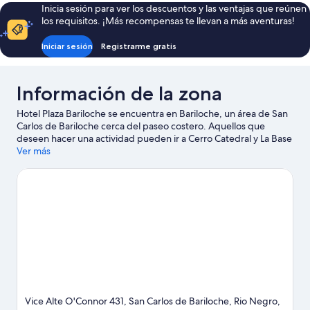
Inicia sesión para ver los descuentos y las ventajas que reúnen
los requisitos. ¡Más recompensas te llevan a más aventuras!
Iniciar sesión
Registrarme gratis
Información de la zona
Hotel Plaza Bariloche se encuentra en Bariloche, un área de San
Carlos de Bariloche cerca del paseo costero. Aquellos que
deseen hacer una actividad pueden ir a Cerro Catedral y La Base
Escuela de Ski & Snowboard, mientras que quienes deseen
Ver más
conocer los puntos de interés del área pueden optar por Tren
histórico de vapor y Laberinto Cerro Otto. También vale la pena
conocer Viento Blanco y Parque Ecoturístico Cerro Viejo.
Visitar
nuestra guía de viaje de San Carlos de Bariloche
Vice Alte O'Connor 431, San Carlos de Bariloche, Rio Negro,