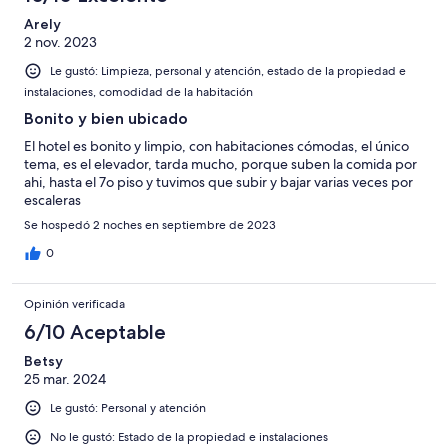
Arely
2 nov. 2023
Le gustó: Limpieza, personal y atención, estado de la propiedad e
instalaciones, comodidad de la habitación
Bonito y bien ubicado
El hotel es bonito y limpio, con habitaciones cómodas, el único
tema, es el elevador, tarda mucho, porque suben la comida por
ahi, hasta el 7o piso y tuvimos que subir y bajar varias veces por
escaleras
Se hospedó 2 noches en septiembre de 2023
0
Opinión verificada
6/10 Aceptable
Betsy
25 mar. 2024
Le gustó: Personal y atención
No le gustó: Estado de la propiedad e instalaciones