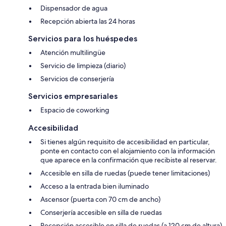
Dispensador de agua
Recepción abierta las 24 horas
Servicios para los huéspedes
Atención multilingüe
Servicio de limpieza (diario)
Servicios de conserjería
Servicios empresariales
Espacio de coworking
Accesibilidad
Si tienes algún requisito de accesibilidad en particular,
ponte en contacto con el alojamiento con la información
que aparece en la confirmación que recibiste al reservar.
Accesible en silla de ruedas (puede tener limitaciones)
Acceso a la entrada bien iluminado
Ascensor (puerta con 70 cm de ancho)
Conserjería accesible en silla de ruedas
Recepción accesible en silla de ruedas (a 120 cm de altura)