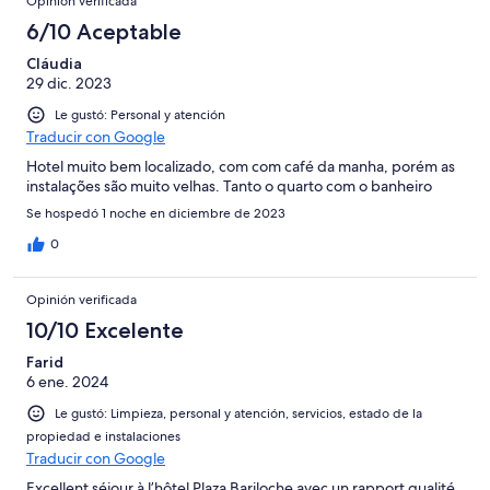
Opinión verificada
6/10 Aceptable
Cláudia
29 dic. 2023
Le gustó: Personal y atención
Traducir con Google
Hotel muito bem localizado, com com café da manha, porém as
instalações são muito velhas. Tanto o quarto com o banheiro
Se hospedó 1 noche en diciembre de 2023
0
Opinión verificada
10/10 Excelente
Farid
6 ene. 2024
Le gustó: Limpieza, personal y atención, servicios, estado de la
propiedad e instalaciones
Traducir con Google
Excellent séjour à l’hôtel Plaza Bariloche avec un rapport qualité