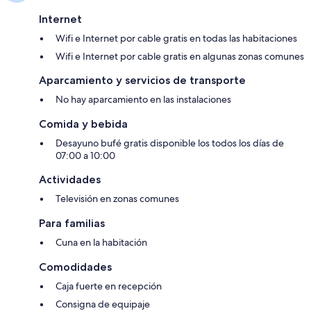
Internet
Wifi e Internet por cable gratis en todas las habitaciones
Wifi e Internet por cable gratis en algunas zonas comunes
Aparcamiento y servicios de transporte
No hay aparcamiento en las instalaciones
Comida y bebida
Desayuno bufé gratis disponible los todos los días de
07:00 a 10:00
Actividades
Televisión en zonas comunes
Para familias
Cuna en la habitación
Comodidades
Caja fuerte en recepción
Consigna de equipaje