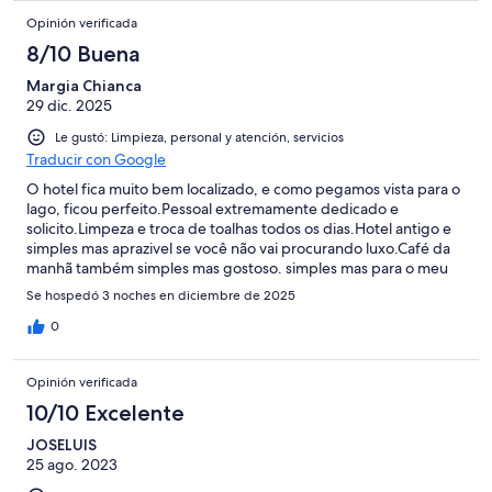
Opinión verificada
8/10 Buena
Margia Chianca
29 dic. 2025
Le gustó: Limpieza, personal y atención, servicios
Traducir con Google
O hotel fica muito bem localizado, e como pegamos vista para o
lago, ficou perfeito.Pessoal extremamente dedicado e
solicito.Limpeza e troca de toalhas todos os dias.Hotel antigo e
simples mas aprazivel se você não vai procurando luxo.Café da
manhã também simples mas gostoso. simples mas para o meu
gosto rstava muito bom.Voltar
Se hospedó 3 noches en diciembre de 2025
0
Opinión verificada
10/10 Excelente
JOSELUIS
25 ago. 2023