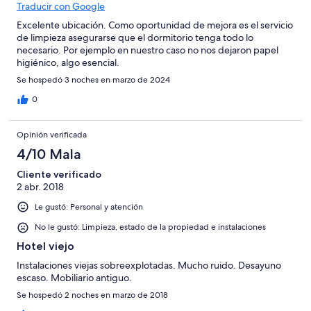
Traducir con Google
Excelente ubicación. Como oportunidad de mejora es el servicio
de limpieza asegurarse que el dormitorio tenga todo lo
necesario. Por ejemplo en nuestro caso no nos dejaron papel
higiénico, algo esencial.
Se hospedó 3 noches en marzo de 2024
0
Opinión verificada
4/10 Mala
Cliente verificado
2 abr. 2018
Le gustó: Personal y atención
No le gustó: Limpieza, estado de la propiedad e instalaciones
Hotel viejo
Instalaciones viejas sobreexplotadas. Mucho ruido. Desayuno
escaso. Mobiliario antiguo.
Se hospedó 2 noches en marzo de 2018