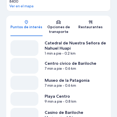
8400
Ver en el mapa
Mapa
Puntos de interés
Opciones de
Restaurantes
transporte
Catedral de Nuestra Señora de
Nahuel Huapi
1 min a pie
- 0.2 km
Centro cívico de Bariloche
7 min a pie
- 0.6 km
Museo de la Patagonia
7 min a pie
- 0.6 km
Playa Centro
9 min a pie
- 0.8 km
Casino de Bariloche