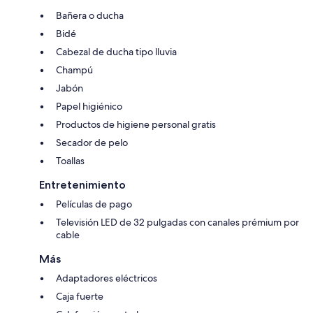
Bañera o ducha
Bidé
Cabezal de ducha tipo lluvia
Champú
Jabón
Papel higiénico
Productos de higiene personal gratis
Secador de pelo
Toallas
Entretenimiento
Películas de pago
Televisión LED de 32 pulgadas con canales prémium por
cable
Más
Adaptadores eléctricos
Caja fuerte