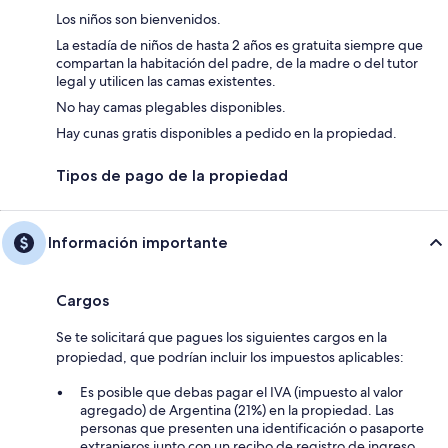
Los niños son bienvenidos.
La estadía de niños de hasta 2 años es gratuita siempre que
compartan la habitación del padre, de la madre o del tutor
legal y utilicen las camas existentes.
No hay camas plegables disponibles.
Hay cunas gratis disponibles a pedido en la propiedad.
Tipos de pago de la propiedad
Información importante
Cargos
Se te solicitará que pagues los siguientes cargos en la
propiedad, que podrían incluir los impuestos aplicables:
Es posible que debas pagar el IVA (impuesto al valor
agregado) de Argentina (21%) en la propiedad. Las
personas que presenten una identificación o pasaporte
extranjeros junto con un recibo de registro de ingreso