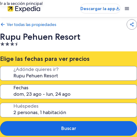
Ir a la sección principal
Descargar la app
Ver todas las propiedades
Rupu Pehuen Resort
Propiedad
de
3.5
Elige las fechas para ver precios
estrellas
¿Adónde quieres ir?
Fechas
Huéspedes
Buscar