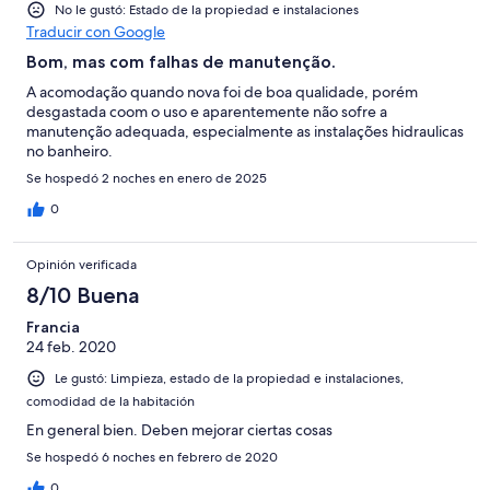
No le gustó: Estado de la propiedad e instalaciones
Traducir con Google
Bom, mas com falhas de manutenção.
A acomodação quando nova foi de boa qualidade, porém
desgastada coom o uso e aparentemente não sofre a
manutenção adequada, especialmente as instalações hidraulicas
no banheiro.
Se hospedó 2 noches en enero de 2025
0
Opinión verificada
8/10 Buena
Francia
24 feb. 2020
Le gustó: Limpieza, estado de la propiedad e instalaciones,
comodidad de la habitación
En general bien. Deben mejorar ciertas cosas
Se hospedó 6 noches en febrero de 2020
0