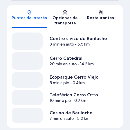
Mapa
Puntos de interés
Opciones de
Restaurantes
transporte
Centro cívico de Bariloche
8 min en auto
- 5.5 km
Cerro Catedral
20 min en auto
- 14.2 km
Ecoparque Cerro Viejo
5 min a pie
- 0.4 km
Teleférico Cerro Otto
10 min a pie
- 0.9 km
Casino de Bariloche
7 min en auto
- 5.2 km