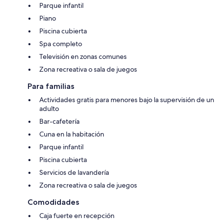
Parque infantil
Piano
Piscina cubierta
Spa completo
Televisión en zonas comunes
Zona recreativa o sala de juegos
Para familias
Actividades gratis para menores bajo la supervisión de un
adulto
Bar-cafetería
Cuna en la habitación
Parque infantil
Piscina cubierta
Servicios de lavandería
Zona recreativa o sala de juegos
Comodidades
Caja fuerte en recepción