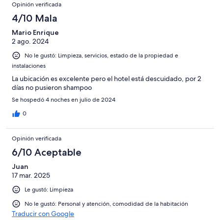
Opinión verificada
4/10 Mala
Mario Enrique
2 ago. 2024
No le gustó: Limpieza, servicios, estado de la propiedad e
instalaciones
La ubicación es excelente pero el hotel está descuidado, por 2
días no pusieron shampoo
Se hospedó 4 noches en julio de 2024
0
Opinión verificada
6/10 Aceptable
Juan
17 mar. 2025
Le gustó: Limpieza
No le gustó: Personal y atención, comodidad de la habitación
Traducir con Google