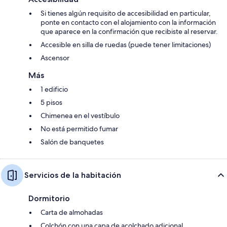
Si tienes algún requisito de accesibilidad en particular,
ponte en contacto con el alojamiento con la información
que aparece en la confirmación que recibiste al reservar.
Accesible en silla de ruedas (puede tener limitaciones)
Ascensor
Más
1 edificio
5 pisos
Chimenea en el vestíbulo
No está permitido fumar
Salón de banquetes
Servicios de la habitación
Dormitorio
Carta de almohadas
Colchón con una capa de acolchado adicional