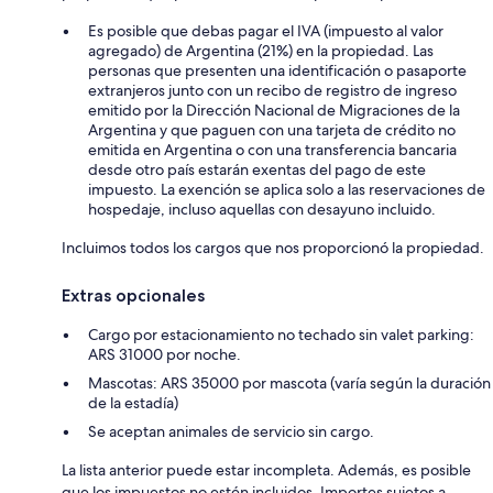
Es posible que debas pagar el IVA (impuesto al valor
agregado) de Argentina (21%) en la propiedad. Las
personas que presenten una identificación o pasaporte
extranjeros junto con un recibo de registro de ingreso
emitido por la Dirección Nacional de Migraciones de la
Argentina y que paguen con una tarjeta de crédito no
emitida en Argentina o con una transferencia bancaria
desde otro país estarán exentas del pago de este
impuesto. La exención se aplica solo a las reservaciones de
hospedaje, incluso aquellas con desayuno incluido.
Incluimos todos los cargos que nos proporcionó la propiedad.
Extras opcionales
Cargo por estacionamiento no techado sin valet parking:
ARS 31000 por noche.
Mascotas: ARS 35000 por mascota (varía según la duración
de la estadía)
Se aceptan animales de servicio sin cargo.
La lista anterior puede estar incompleta. Además, es posible
que los impuestos no estén incluidos. Importes sujetos a