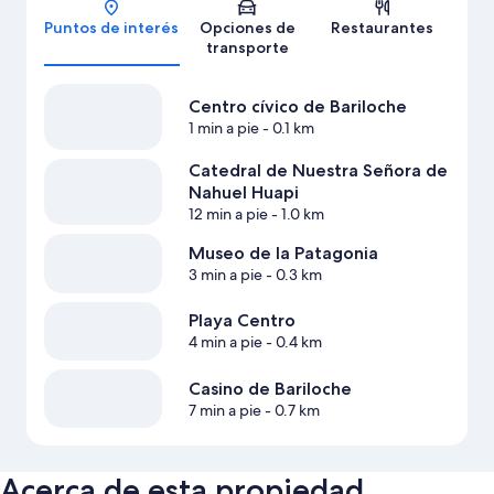
Puntos de interés
Opciones de
Restaurantes
transporte
Centro cívico de Bariloche
1 min a pie
- 0.1 km
Catedral de Nuestra Señora de
Nahuel Huapi
12 min a pie
- 1.0 km
Museo de la Patagonia
3 min a pie
- 0.3 km
Playa Centro
4 min a pie
- 0.4 km
Casino de Bariloche
7 min a pie
- 0.7 km
Acerca de esta propiedad