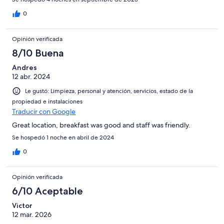
igual que las mucamas.
0
Opinión verificada
8/10 Buena
Andres
12 abr. 2024
Le gustó: Limpieza, personal y atención, servicios, estado de la
propiedad e instalaciones
Traducir con Google
Great location, breakfast was good and staff was friendly.
Se hospedó 1 noche en abril de 2024
0
Opinión verificada
6/10 Aceptable
Victor
12 mar. 2026