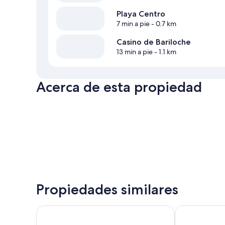
Playa Centro
7 min a pie
- 0.7 km
Casino de Bariloche
13 min a pie
- 1.1 km
Acerca de esta propiedad
Propiedades similares
Huella Andina
Trip Bariloche