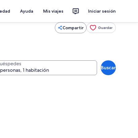
iedad
Ayuda
Mis viajes
Iniciar sesión
Compartir
Guardar
uéspedes
Buscar