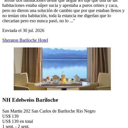
"Rente dos habitaciones desde que llegue les dije que una de las
habitaciones estaba súper sucia y apestaba a puros orines y caca,
pero no dieron una solución de cambio que por que estaban llenos y
no tenían otra habitación, toda la estancia me digerían que lo
checarian pero eso nunca pasó, no lo ..."
Enviada el 30 jul. 2026
Sheraton Bariloche Hotel
NH Edelweiss Bariloche
San Martin 202 San Carlos de Bariloche Rio Negro
US$ 139
US$ 139 en total
1 sept. - 2 sept.