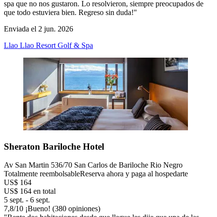
spa que no nos gustaron. Lo resolvieron, siempre preocupados de
que todo estuviera bien. Regreso sin duda!"
Enviada el 2 jun. 2026
Llao Llao Resort Golf & Spa
Sheraton Bariloche Hotel
Av San Martin 536/70 San Carlos de Bariloche Rio Negro
Totalmente reembolsable
Reserva ahora y paga al hospedarte
US$ 164
US$ 164 en total
5 sept. - 6 sept.
7,8
/
10
¡Bueno! (380 opiniones)