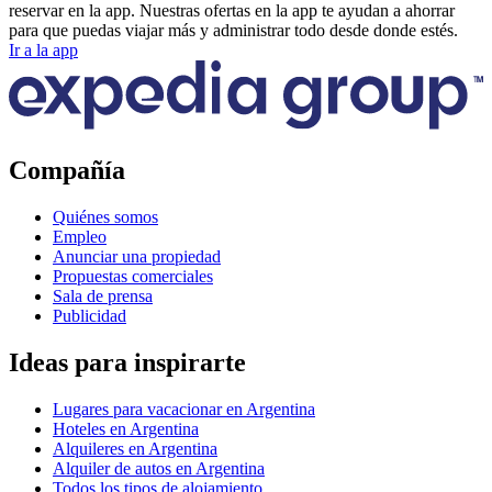
reservar en la app. Nuestras ofertas en la app te ayudan a ahorrar
para que puedas viajar más y administrar todo desde donde estés.
Ir a la app
Compañía
Quiénes somos
Empleo
Anunciar una propiedad
Propuestas comerciales
Sala de prensa
Publicidad
Ideas para inspirarte
Lugares para vacacionar en Argentina
Hoteles en Argentina
Alquileres en Argentina
Alquiler de autos en Argentina
Todos los tipos de alojamiento