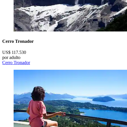
Cerro Tronador
US$ 117.530
por adulto
Cerro Tronador