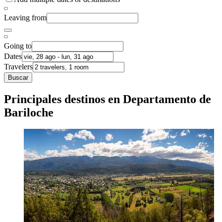
Leaving from
Going to
Dates
Travelers
Buscar
Principales destinos en Departamento de
Bariloche