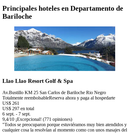
Principales hoteles en Departamento de
Bariloche
Llao Llao Resort Golf & Spa
Av.Bustillo KM 25 San Carlos de Bariloche Rio Negro
Totalmente reembolsable
Reserva ahora y paga al hospedarte
US$ 261
US$ 297 en total
6 sept. - 7 sept.
9,4
/
10
¡Excepcional! (771 opiniones)
"Todos se preocuparon porque estuviéramos muy bien atendidos y
cualquier cosa la resolvían al momento como con unos masajes del