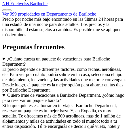
NH Edelweiss Bariloche
Ver 999 propiedades en Departamento de Bariloche
Precio por noche más bajo encontrado en las últimas 24 horas para
una estadía de una noche para dos adultos. Los precios y la
disponibilidad están sujetos a cambios. Es posible que se apliquen
más términos.
Preguntas frecuentes
¿Cuánto cuesta un paquete de vacaciones para Bariloche
Department?
El precio depende de diferentes factores, como fechas, aerolíneas,
etc. Para ver por cuánto podría salirte en tu caso, selecciona el tipo
de alojamiento, los vuelos y las actividades que mejor te convengan.
Desde luego, el paquete es la mejor opción para ahorrar en tus días
por Bariloche Department.
Quiero irme de vacaciones a Bariloche Department, ¿cómo hago
para reservar un paquete barato?
Si lo que quieres es ahorrar en tu viaje a Bariloche Department,
reservar un paquete es tu mejor baza. Y, en Expedia, es muy
sencillo. Te ofrecemos más de 500 aerolíneas, más de 1 millón de
alojamientos y miles de actividades en todo el mundo: todo a tu
entera disposición. Tú te encargarás de decidir qué vuelo, hotel y