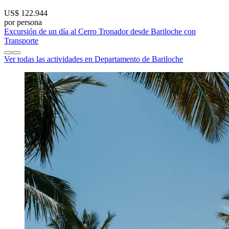
US$ 122.944
por persona
Excursión de un día al Cerro Tronador desde Bariloche con
Transporte
Ver todas las actividades en Departamento de Bariloche