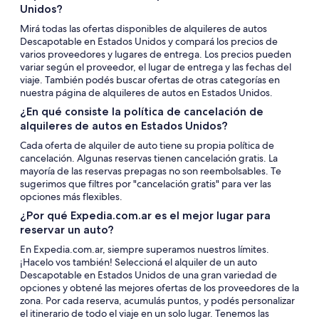
Unidos?
Mirá todas las ofertas disponibles de alquileres de autos
Descapotable en Estados Unidos y compará los precios de
varios proveedores y lugares de entrega. Los precios pueden
variar según el proveedor, el lugar de entrega y las fechas del
viaje. También podés buscar ofertas de otras categorías en
nuestra página de alquileres de autos en Estados Unidos.
¿En qué consiste la política de cancelación de
alquileres de autos en Estados Unidos?
Cada oferta de alquiler de auto tiene su propia política de
cancelación. Algunas reservas tienen cancelación gratis. La
mayoría de las reservas prepagas no son reembolsables. Te
sugerimos que filtres por "cancelación gratis" para ver las
opciones más flexibles.
¿Por qué Expedia.com.ar es el mejor lugar para
reservar un auto?
En Expedia.com.ar, siempre superamos nuestros límites.
¡Hacelo vos también! Seleccioná el alquiler de un auto
Descapotable en Estados Unidos de una gran variedad de
opciones y obtené las mejores ofertas de los proveedores de la
zona. Por cada reserva, acumulás puntos, y podés personalizar
el itinerario de todo el viaje en un solo lugar. Tenemos las