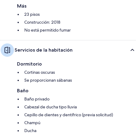
Más
23 pisos
Construcción: 2018
No está permitido fumar
Servicios de la habitación
Dormitorio
Cortinas oscuras
Se proporcionan sábanas
Baño
Baño privado
Cabezal de ducha tipo lluvia
Cepillo de dientes y dentífrico (previa solicitud)
Champú
Ducha