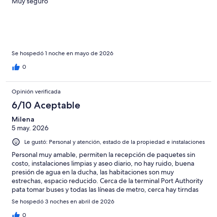
Muy seguro
Se hospedó 1 noche en mayo de 2026
0
Opinión verificada
6/10 Aceptable
Milena
5 may. 2026
Le gustó: Personal y atención, estado de la propiedad e instalaciones
Personal muy amable, permiten la recepción de paquetes sin
costo, instalaciones limpias y aseo diario, no hay ruido, buena
presión de agua en la ducha, las habitaciones son muy
estrechas, espacio reducido. Cerca de la terminal Port Authority
pata tomar buses y todas las líneas de metro, cerca hay tirndas
de conveniencia y restaurantes.
Se hospedó 3 noches en abril de 2026
0