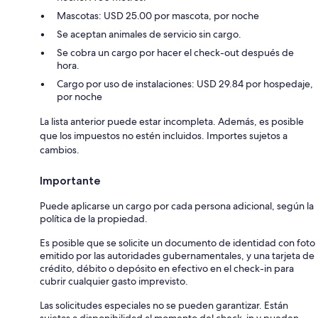
Mascotas: USD 25.00 por mascota, por noche
Se aceptan animales de servicio sin cargo.
Se cobra un cargo por hacer el check-out después de
hora.
Cargo por uso de instalaciones: USD 29.84 por hospedaje,
por noche
La lista anterior puede estar incompleta. Además, es posible
que los impuestos no estén incluidos. Importes sujetos a
cambios.
Importante
Puede aplicarse un cargo por cada persona adicional, según la
política de la propiedad.
Es posible que se solicite un documento de identidad con foto
emitido por las autoridades gubernamentales, y una tarjeta de
crédito, débito o depósito en efectivo en el check-in para
cubrir cualquier gasto imprevisto.
Las solicitudes especiales no se pueden garantizar. Están
sujetas a disponibilidad al momento del check-in y pueden