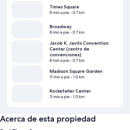
Times Square
8 min a pie
- 0.7 km
Broadway
8 min a pie
- 0.7 km
Jacob K. Javits Convention
Center (centro de
convenciones)
8 min a pie
- 0.7 km
Madison Square Garden
11 min a pie
- 1.0 km
Rockefeller Center
11 min a pie
- 1.0 km
Acerca de esta propiedad