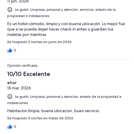
11 jun. 2026
Le gustó: Limpieza, personal y atención, servicios, estado de la
propiedad e instalaciones
Es un hotel cómodo, limpio y con buena ubicación. Lo mejor fue
que si se puede dejan hacer check in antes o guardan tus
maletas por mientras.
Se hospedó 2 noches en junio de 2026
0
Opinión verificada
10/10 Excelente
elior
16 mar. 2026
Le gustó: Limpieza, personal y atención, estado de la propiedad e
instalaciones
Habitacion limpia, buena ubicacion, buen servicio
Se hospedó 3 noches en marzo de 2026
0