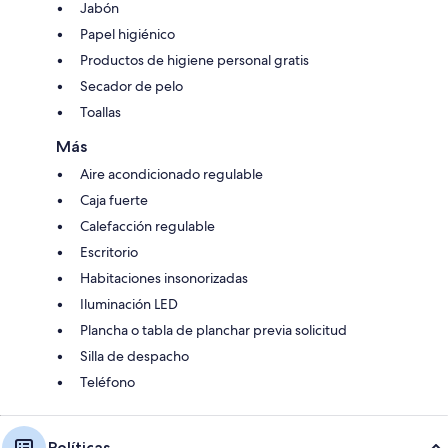
Jabón
Papel higiénico
Productos de higiene personal gratis
Secador de pelo
Toallas
Más
Aire acondicionado regulable
Caja fuerte
Calefacción regulable
Escritorio
Habitaciones insonorizadas
Iluminación LED
Plancha o tabla de planchar previa solicitud
Silla de despacho
Teléfono
Políticas