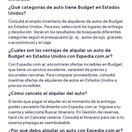
¿Qué categorías de auto tiene Budget en Estados
Unidos?
Consultá el amplio inventario de alquileres de autos de Budget
en Estados Unidos. Para eso, seleccioná los lugares de entrega
y devolución. Verás en los resultados de búsqueda diferentes
categorías según el presupuesto (p. ej., autos de lujo, grandes
o económicos) y el viaje.
¿Cuáles son las ventajas de alquilar un auto de
Budget en Estados Unidos con Expedia.com.ar?
Con Expedia.com.ar, encontrarás ofertas increíbles en Budget,
que tiene un servicio excelente, variedad de precios y
sucursales cercanas. Para comparar proveedores, consultá
nuestras ofertas de alquileres de autos en Estados Unidos a
precios increíbles.
¿Cómo cancelo el alquiler del auto?
Si tenés que pagar el alquiler en el momento de la entrega,
podés cancelarlo fácilmente con Expedia.com.ar. Ingresá a tu
cuenta y seleccioná Buscar itinerario. En Gestión de reservas,
hacé clic en Cancelar reserva. Consultá el itinerario para ver si tu
reserva prepaga es reembolsable.
¿Por qué debo alquilar un auto con Expedia.com.ar?