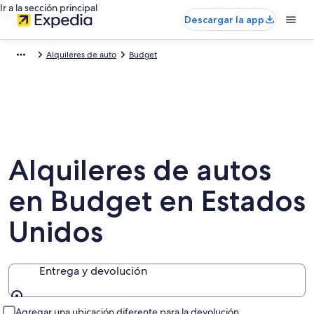
Ir a la sección principal
Descargar la app
Alquileres de auto
Budget
Alquileres de autos
en Budget en Estados
Unidos
Entrega y devolución
Entrega y devolución
Agregar una ubicación diferente para la devolución