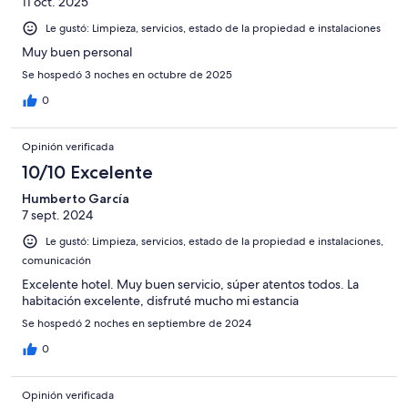
11 oct. 2025
Le gustó: Limpieza, servicios, estado de la propiedad e instalaciones
Muy buen personal
Se hospedó 3 noches en octubre de 2025
0
Opinión verificada
10/10 Excelente
Humberto García
7 sept. 2024
Le gustó: Limpieza, servicios, estado de la propiedad e instalaciones,
comunicación
Excelente hotel. Muy buen servicio, súper atentos todos. La
habitación excelente, disfruté mucho mi estancia
Se hospedó 2 noches en septiembre de 2024
0
Opinión verificada