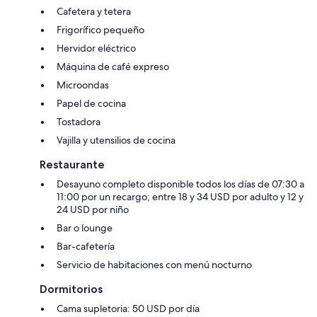
Cafetera y tetera
Frigorífico pequeño
Hervidor eléctrico
Máquina de café expreso
Microondas
Papel de cocina
Tostadora
Vajilla y utensilios de cocina
Restaurante
Desayuno completo disponible todos los días de 07:30 a
11:00 por un recargo; entre 18 y 34 USD por adulto y 12 y
24 USD por niño
Bar o lounge
Bar-cafetería
Servicio de habitaciones con menú nocturno
Dormitorios
Cama supletoria: 50 USD por día