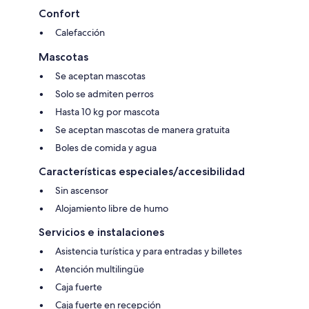
Confort
Calefacción
Mascotas
Se aceptan mascotas
Solo se admiten perros
Hasta 10 kg por mascota
Se aceptan mascotas de manera gratuita
Boles de comida y agua
Características especiales/accesibilidad
Sin ascensor
Alojamiento libre de humo
Servicios e instalaciones
Asistencia turística y para entradas y billetes
Atención multilingüe
Caja fuerte
Caja fuerte en recepción