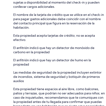
sujetas a disponibilidad al momento del check-in y pueden
conllevar cargos adicionales.
El nombre de la tarjeta de crédito que se utilice en el check-in
para pagar gastos adicionales debe coincidir con el nombre
del contacto principal que figura en la reservación de la
habitación.
Esta propiedad acepta tarjetas de crédito; no se acepta
efectivo.
El anfitrión indicó que hay un detector de monóxido de
carbono en la propiedad
El anfitrión indicó que hay un detector de humo en la
propiedad
Las medidas de seguridad de la propiedad incluyen extintor
de incendios, sistema de seguridad y botiquín de primeros
auxilios
Esta propiedad tiene espacios al aire libre, como balcones,
patios y terrazas, que podrían no ser adecuados para niños; en
caso de inquietudes, recomendamos que te comuniques con
la propiedad antes de tu llegada para confirmar que puedas
hospedarte en una habitación que se ajuste a tus necesidades.