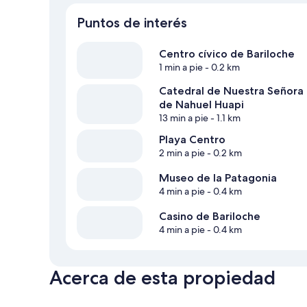
Puntos de interés
Centro cívico de Bariloche
1 min a pie
- 0.2 km
Catedral de Nuestra Señora
de Nahuel Huapi
13 min a pie
- 1.1 km
Playa Centro
2 min a pie
- 0.2 km
Museo de la Patagonia
4 min a pie
- 0.4 km
Casino de Bariloche
4 min a pie
- 0.4 km
Acerca de esta propiedad