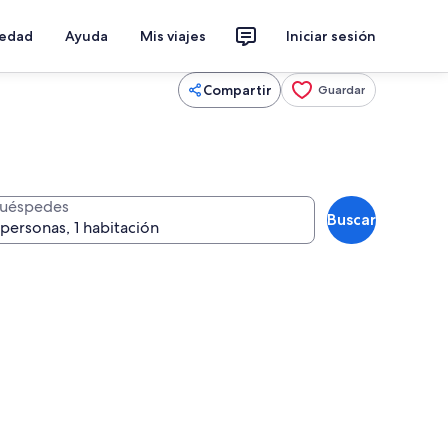
iedad
Ayuda
Mis viajes
Iniciar sesión
Compartir
Guardar
uéspedes
Buscar