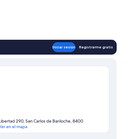
Iniciar sesión
Registrarme gratis
Libertad 290, San Carlos de Bariloche, 8400
Ver en el mapa