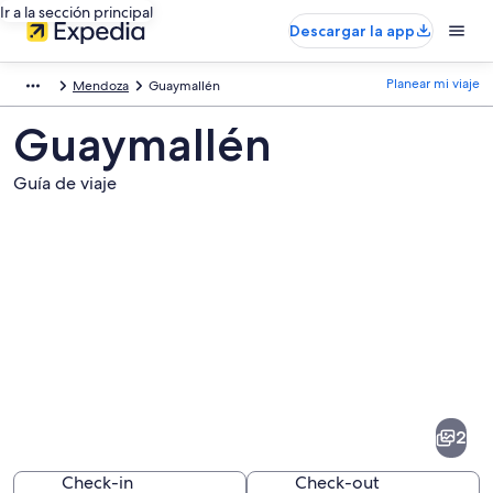
Ir a la sección principal
Descargar la app
Planear mi viaje
Mendoza
Guaymallén
Guaymallén
Guía de viaje
Fotos
de
Guaymallén
2
Check-in
Check-out