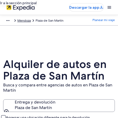
Ir a la sección principal
Descargar la app
Planear mi viaje
Mendoza
Plaza de San Martín
Alquiler de autos en
Plaza de San Martín
Busca y compara entre agencias de autos en Plaza de San
Martín
Entrega y devolución
Plaza de San Martín
Entrega y devolución
Agregar una ubicación diferente para la devolución