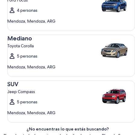
Ford Focus
4 personas
Mendoza, Mendoza, ARG
Mediano Toyota Corolla
Mediano
Toyota Corolla
5 personas
Mendoza, Mendoza, ARG
SUV Jeep Compass
SUV
Jeep Compass
5 personas
Mendoza, Mendoza, ARG
¿No encuentras lo que estás buscando?