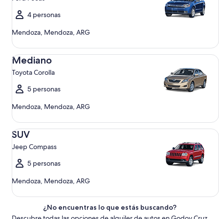
4 personas
Mendoza, Mendoza, ARG
Mediano Toyota Corolla
Mediano
Toyota Corolla
5 personas
Mendoza, Mendoza, ARG
SUV Jeep Compass
SUV
Jeep Compass
5 personas
Mendoza, Mendoza, ARG
¿No encuentras lo que estás buscando?
Descubre todas las opciones de alquiler de autos en Godoy Cruz