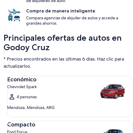
de alquileres de auto.
Compra de manera inteligente
Compara agencias de alquiler de autos y accede a
grandes ahorros.
Principales ofertas de autos en
Godoy Cruz
* Precios encontrados en las últimas 6 días. Haz clic para
actualizarlos.
Económico Chevrolet Spark
Económico
Chevrolet Spark
4 personas
Mendoza, Mendoza, ARG
Compacto Ford Focus
Compacto
Ford Focus