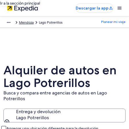
Ir a la sección principal
Descargar la app
Planear mi viaje
Mendoza
Lago Potrerillos
Alquiler de autos en
Lago Potrerillos
Busca y compara entre agencias de autos en Lago
Potrerillos
Entrega y devolución
Lago Potrerillos
Entrega y devolución
Agregar una ubicación diferente para la devolución