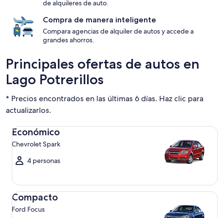
de alquileres de auto.
Compra de manera inteligente
Compara agencias de alquiler de autos y accede a
grandes ahorros.
Principales ofertas de autos en
Lago Potrerillos
* Precios encontrados en las últimas 6 días. Haz clic para
actualizarlos.
Económico Chevrolet Spark
Económico
Chevrolet Spark
4 personas
Compacto Ford Focus
Compacto
Ford Focus