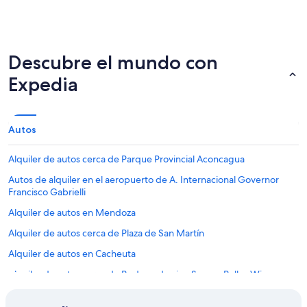
Descubre el mundo con
Expedia
Autos
Alquiler de autos cerca de Parque Provincial Aconcagua
Autos de alquiler en el aeropuerto de A. Internacional Governor
Francisco Gabrielli
Alquiler de autos en Mendoza
Alquiler de autos cerca de Plaza de San Martín
Alquiler de autos en Cacheuta
Alquiler de autos cerca de Bodega de vino Susana Balbo Wines
Alquiler de autos Económico en Mendoza