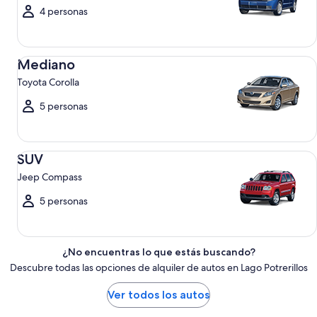
4 personas
Mediano Toyota Corolla
Mediano
Toyota Corolla
5 personas
SUV Jeep Compass
SUV
Jeep Compass
5 personas
¿No encuentras lo que estás buscando?
Descubre todas las opciones de alquiler de autos en Lago Potrerillos
Ver todos los autos