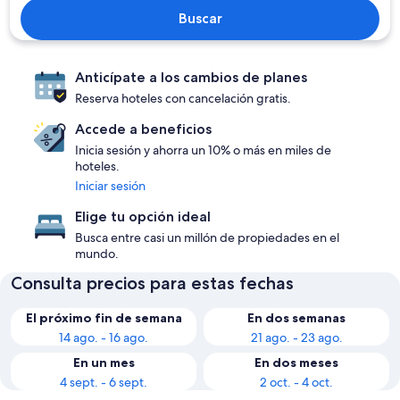
Buscar
Anticípate a los cambios de planes
Reserva hoteles con cancelación gratis.
Accede a beneficios
Inicia sesión y ahorra un 10% o más en miles de
hoteles.
Iniciar sesión
Elige tu opción ideal
Busca entre casi un millón de propiedades en el
mundo.
Consulta precios para estas fechas
El próximo fin de semana
En dos semanas
14 ago. - 16 ago.
21 ago. - 23 ago.
En un mes
En dos meses
4 sept. - 6 sept.
2 oct. - 4 oct.