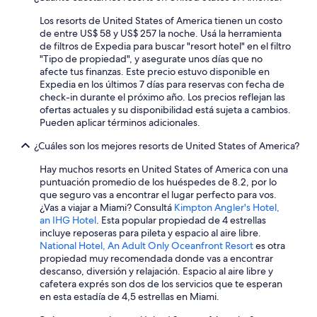
Los resorts de United States of America tienen un costo
de entre US$ 58 y US$ 257 la noche. Usá la herramienta
de filtros de Expedia para buscar "resort hotel" en el filtro
"Tipo de propiedad", y asegurate unos días que no
afecte tus finanzas. Este precio estuvo disponible en
Expedia en los últimos 7 días para reservas con fecha de
check-in durante el próximo año. Los precios reflejan las
ofertas actuales y su disponibilidad está sujeta a cambios.
Pueden aplicar términos adicionales.
¿Cuáles son los mejores resorts de United States of America?
Hay muchos resorts en United States of America con una
puntuación promedio de los huéspedes de 8.2, por lo
que seguro vas a encontrar el lugar perfecto para vos.
¿Vas a viajar a Miami? Consultá
Kimpton Angler's Hotel,
an IHG Hotel
. Esta popular propiedad de 4 estrellas
incluye reposeras para pileta y espacio al aire libre.
National Hotel, An Adult Only Oceanfront Resort
es otra
propiedad muy recomendada donde vas a encontrar
descanso, diversión y relajación. Espacio al aire libre y
cafetera exprés son dos de los servicios que te esperan
en esta estadía de 4,5 estrellas en Miami.