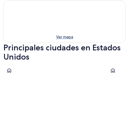
Ver mapa
Principales ciudades en Estados
Unidos
Las Vegas
Orlando
Las Vegas
Orlando