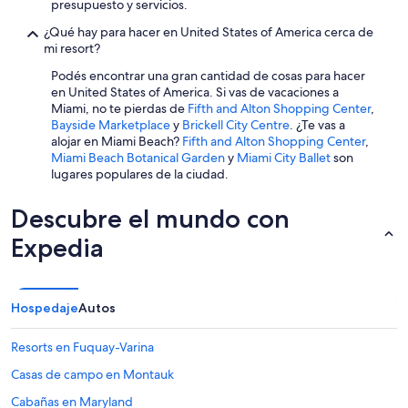
presupuesto y servicios.
¿Qué hay para hacer en United States of America cerca de
mi resort?
Podés encontrar una gran cantidad de cosas para hacer
en United States of America. Si vas de vacaciones a
Miami, no te pierdas de
Fifth and Alton Shopping Center
,
Bayside Marketplace
y
Brickell City Centre
. ¿Te vas a
alojar en Miami Beach?
Fifth and Alton Shopping Center
,
Miami Beach Botanical Garden
y
Miami City Ballet
son
lugares populares de la ciudad.
Descubre el mundo con
Expedia
Hospedaje
Autos
Resorts en Fuquay-Varina
Casas de campo en Montauk
Cabañas en Maryland