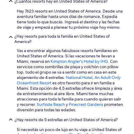
¿Cuántos resorts hay en United States of America?
Hay 7623 resorts en United States of America. Desde una
aventura familiar hasta unos días de romance, Expedia
tiene todo lo que buscás. Ingresá el destino y las fechas
de viaje y empezá a planear tu próximo viaje hoy mismo.
¿Hay resorts para toda la familia en United States of
America?
Vas a encontrar algunos fabulosos resorts familiares en
United States of America. Si las vacaciones te llevan a
Miami, reservá en
Kimpton Angler's Hotel by IHG
. Con
servicios como sombrillas de playa y colchón con pillow
top, todo el grupo se va a sentir como en casa en este
alojamiento de 4 estrellas.
National Hotel, An Adult Only
Oceanfront Resort
es otro favorito para ir en familia a
Miami. Esta opción de 4,5 estrellas ofrece limpieza y área
de entretenimiento al aire libre. Miami tiene muchas
atracciones para toda la familia para cuando quieran salir
y recorrer.
Surfside Beach
y
Pinecrest Gardens
prometen
diversión para todas las edades.
¿Hay resorts de 5 estrellas en United States of America?
Si necesitás un poco de lujo en tu viaje a United States of