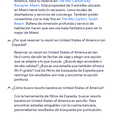
America, hacé tu reserva en
The Ritz-Carlton Key
Biscayne, Miami
. Esta propiedad de 5 estrellas ubicada
en Miami tiene todo lo necesario, como locales de
diseñadores y servicios de concierge. También podés
consentirte con lo más fino en
The Ritz-Carlton, South
Beach
. Bañera de inmersión profunda y servicio de
habitación hacen que sea una base fantástica para ver lo
mejor de Miami.
¿Por qué reservar tu resort en United States of America con
Expedia?
Reservar un resort en United States of America es tan
fácil como decidir las fechas de viaje y elegir una opción
que se adapte a lo que buscás. ¿Buscás algo accesible o
de alta calidad? ¿Buscás una estadía que también ofrezca
Wi-Fi gratis? Usá los filtros de búsqueda de Expedia para
restringir los resultados aún más y encontrar la opción
perfecta.
¿Cómo busco resorts baratos en United States of America?
Con la herramienta de filtros de Expedia, buscar resorts
baratos en United States of America es sencillo. Para
encontrar estadías amigables con la cuenta bancaria,
personalizá los resultados de búsqueda por puntuación,