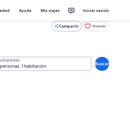
iedad
Ayuda
Mis viajes
Iniciar sesión
Compartir
Guardar
uéspedes
Buscar