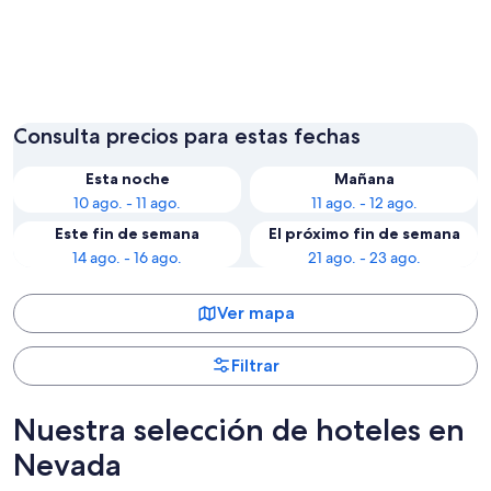
Las Vegas
Reno
Consulta precios para estas fechas
Esta noche
Mañana
10 ago. - 11 ago.
11 ago. - 12 ago.
Este fin de semana
El próximo fin de semana
14 ago. - 16 ago.
21 ago. - 23 ago.
Ver mapa
Filtrar
Nuestra selección de hoteles en
Nevada